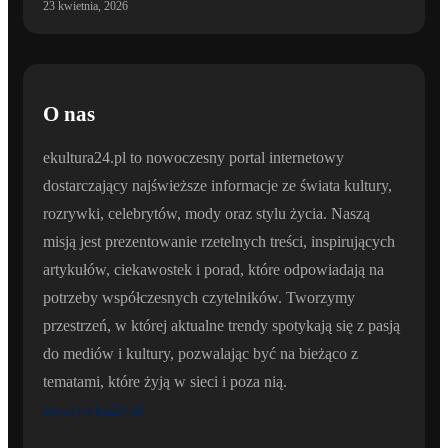
23 kwietnia, 2026
O nas
ekultura24.pl to nowoczesny portal internetowy
dostarczający najświeższe informacje ze świata kultury,
rozrywki, celebrytów, mody oraz stylu życia. Naszą
misją jest prezentowanie rzetelnych treści, inspirujących
artykułów, ciekawostek i porad, które odpowiadają na
potrzeby współczesnych czytelników. Tworzymy
przestrzeń, w której aktualne trendy spotykają się z pasją
do mediów i kultury, pozwalając być na bieżąco z
tematami, które żyją w sieci i poza nią.
erozrywka24.pl