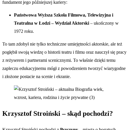
fundament jego późniejszej kariery:
Państwowa Wyższa Szkoła Filmowa, Telewizyjna i
Teatralna w Łodzi – Wydział Aktorski
– ukończony w
1972 roku.
To tam zdobył nie tylko techniczne umiejętności aktorskie, ale też
pogłębił swoją wiedzę o historii teatru i filmu oraz nauczył się pracy
z reżyserem i partnerami scenicznymi. To właśnie dzięki temu
zapleczu edukacyjnemu mógł z powodzeniem tworzyć wiarygodne
i złożone postacie na scenie i ekranie.
Krzysztof Stroiński – skąd pochodzi?
Krzysztof Stroiński pochodzi z
Pszczyny
– miasta o bogatych