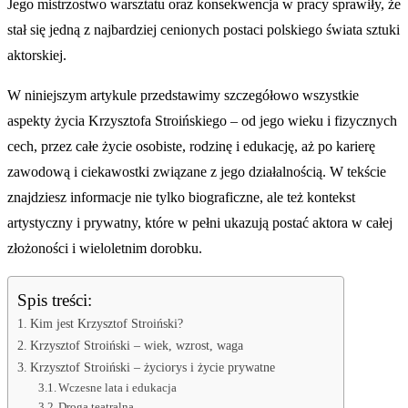
Jego mistrzostwo warsztatu oraz konsekwencja w pracy sprawiły, że
stał się jedną z najbardziej cenionych postaci polskiego świata sztuki
aktorskiej.
W niniejszym artykule przedstawimy szczegółowo wszystkie
aspekty życia Krzysztofa Stroińskiego – od jego wieku i fizycznych
cech, przez całe życie osobiste, rodzinę i edukację, aż po karierę
zawodową i ciekawostki związane z jego działalnością. W tekście
znajdziesz informacje nie tylko biograficzne, ale też kontekst
artystyczny i prywatny, które w pełni ukazują postać aktora w całej
złożoności i wieloletnim dorobku.
Spis treści:
Kim jest Krzysztof Stroiński?
Krzysztof Stroiński – wiek, wzrost, waga
Krzysztof Stroiński – życiorys i życie prywatne
Wczesne lata i edukacja
Droga teatralna