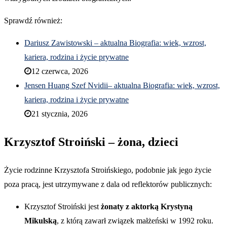
Sprawdź również:
Dariusz Zawistowski – aktualna Biografia: wiek, wzrost,
kariera, rodzina i życie prywatne
12 czerwca, 2026
Jensen Huang Szef Nvidii– aktualna Biografia: wiek, wzrost,
kariera, rodzina i życie prywatne
21 stycznia, 2026
Krzysztof Stroiński – żona, dzieci
Życie rodzinne Krzysztofa Stroińskiego, podobnie jak jego życie
poza pracą, jest utrzymywane z dala od reflektorów publicznych:
Krzysztof Stroiński jest
żonaty z aktorką Krystyną
Mikulską
, z którą zawarł związek małżeński w 1992 roku.