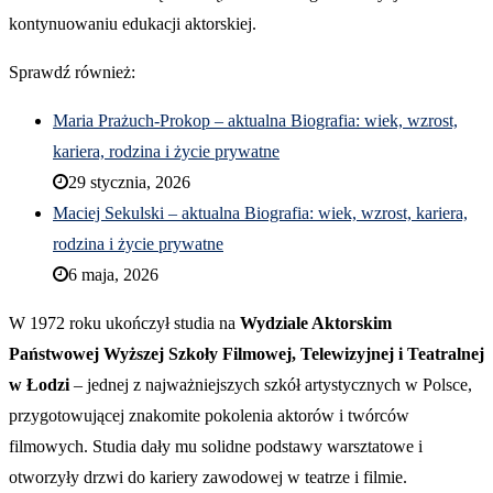
kontynuowaniu edukacji aktorskiej.
Sprawdź również:
Maria Prażuch-Prokop – aktualna Biografia: wiek, wzrost,
kariera, rodzina i życie prywatne
29 stycznia, 2026
Maciej Sekulski – aktualna Biografia: wiek, wzrost, kariera,
rodzina i życie prywatne
6 maja, 2026
W 1972 roku ukończył studia na
Wydziale Aktorskim
Państwowej Wyższej Szkoły Filmowej, Telewizyjnej i Teatralnej
w Łodzi
– jednej z najważniejszych szkół artystycznych w Polsce,
przygotowującej znakomite pokolenia aktorów i twórców
filmowych. Studia dały mu solidne podstawy warsztatowe i
otworzyły drzwi do kariery zawodowej w teatrze i filmie.