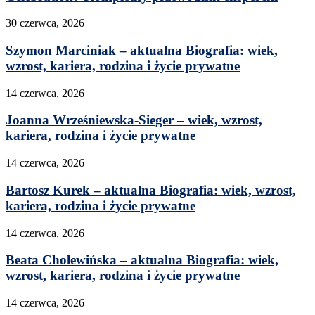
30 czerwca, 2026
Szymon Marciniak – aktualna Biografia: wiek,
wzrost, kariera, rodzina i życie prywatne
14 czerwca, 2026
Joanna Wrześniewska-Sieger – wiek, wzrost,
kariera, rodzina i życie prywatne
14 czerwca, 2026
Bartosz Kurek – aktualna Biografia: wiek, wzrost,
kariera, rodzina i życie prywatne
14 czerwca, 2026
Beata Cholewińska – aktualna Biografia: wiek,
wzrost, kariera, rodzina i życie prywatne
14 czerwca, 2026