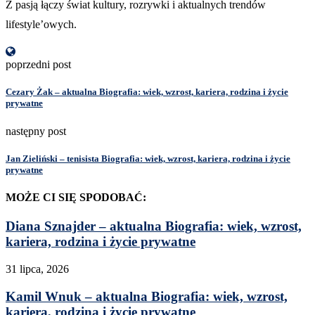
Z pasją łączy świat kultury, rozrywki i aktualnych trendów
lifestyle’owych.
poprzedni post
Cezary Żak – aktualna Biografia: wiek, wzrost, kariera, rodzina i życie
prywatne
następny post
Jan Zieliński – tenisista Biografia: wiek, wzrost, kariera, rodzina i życie
prywatne
MOŻE CI SIĘ SPODOBAĆ:
Diana Sznajder – aktualna Biografia: wiek, wzrost,
kariera, rodzina i życie prywatne
31 lipca, 2026
Kamil Wnuk – aktualna Biografia: wiek, wzrost,
kariera, rodzina i życie prywatne