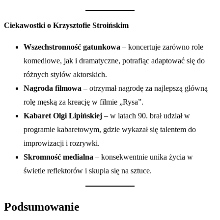
Ciekawostki o Krzysztofie Stroińskim
Wszechstronność gatunkowa
– koncertuje zarówno role
komediowe, jak i dramatyczne, potrafiąc adaptować się do
różnych stylów aktorskich.
Nagroda filmowa
– otrzymał nagrodę za najlepszą główną
rolę męską za kreację w filmie „Rysa”.
Kabaret Olgi Lipińskiej
– w latach 90. brał udział w
programie kabaretowym, gdzie wykazał się talentem do
improwizacji i rozrywki.
Skromność medialna
– konsekwentnie unika życia w
świetle reflektorów i skupia się na sztuce.
Podsumowanie