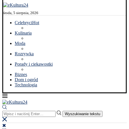
środa, 5 sierpnia, 2026
Celebryci
Hot
Kulinaria
Moda
Rozrywka
Porady i ciekawostki
Biznes
Dom i ogród
Technologia
Wyszukiwanie tekstu