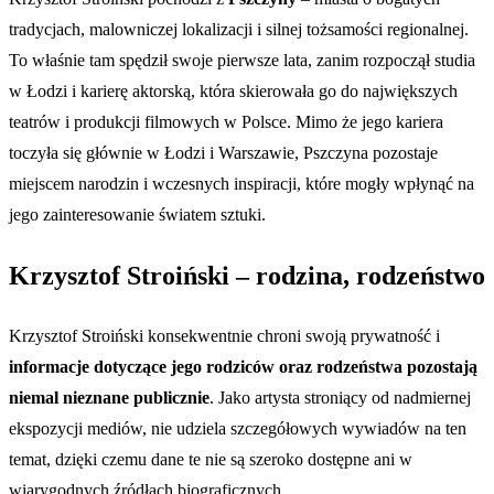
tradycjach, malowniczej lokalizacji i silnej tożsamości regionalnej.
To właśnie tam spędził swoje pierwsze lata, zanim rozpoczął studia
w Łodzi i karierę aktorską, która skierowała go do największych
teatrów i produkcji filmowych w Polsce. Mimo że jego kariera
toczyła się głównie w Łodzi i Warszawie, Pszczyna pozostaje
miejscem narodzin i wczesnych inspiracji, które mogły wpłynąć na
jego zainteresowanie światem sztuki.
Krzysztof Stroiński – rodzina, rodzeństwo
Krzysztof Stroiński konsekwentnie chroni swoją prywatność i
informacje dotyczące jego rodziców oraz rodzeństwa pozostają
niemal nieznane publicznie
. Jako artysta stroniący od nadmiernej
ekspozycji mediów, nie udziela szczegółowych wywiadów na ten
temat, dzięki czemu dane te nie są szeroko dostępne ani w
wiarygodnych źródłach biograficznych.