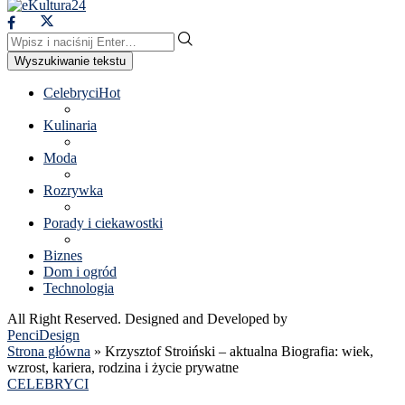
Wyszukiwanie tekstu
Celebryci
Hot
Kulinaria
Moda
Rozrywka
Porady i ciekawostki
Biznes
Dom i ogród
Technologia
All Right Reserved. Designed and Developed by
PenciDesign
Strona główna
»
Krzysztof Stroiński – aktualna Biografia: wiek,
wzrost, kariera, rodzina i życie prywatne
CELEBRYCI