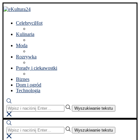
Celebryci
Hot
Kulinaria
Moda
Rozrywka
Porady i ciekawostki
Biznes
Dom i ogród
Technologia
Wyszukiwanie tekstu
Wyszukiwanie tekstu