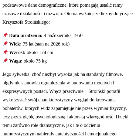
podstawowe dane demograficzne, które pomagają ustalić ramy
czasowe działalności i rozwoju. Oto najważniejsze liczby dotyczące
Krzysztofa Stroińskiego:
Data urodzenia:
9 października 1950
Wiek:
75 lat (stan na 2026 rok)
Wzrost:
około 174 cm
Waga:
około 75 kg
Jego sylwetka, choć niezbyt wysoka jak na standardy filmowe,
nigdy nie stanowiła ograniczenia w budowaniu mocnych i
ekspresywnych postaci. Wręcz przeciwnie – Stroiński potrafił
wykorzystać swój charakterystyczny wygląd do kreowania
bohaterów, których widz zapamiętuje nie przez wymiar fizyczny,
lecz przez głębię psychologiczną i aktorską wiarygodność. Dzięki
temu zarówno role dramatyczne, jak i te o odcieniu
humorystycznym nabierały autentyczności i emocjonalnego