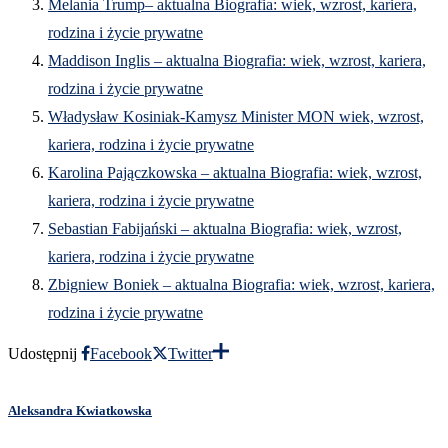
Melania Trump– aktualna Biografia: wiek, wzrost, kariera,
rodzina i życie prywatne
Maddison Inglis – aktualna Biografia: wiek, wzrost, kariera,
rodzina i życie prywatne
Władysław Kosiniak-Kamysz Minister MON wiek, wzrost,
kariera, rodzina i życie prywatne
Karolina Pajączkowska – aktualna Biografia: wiek, wzrost,
kariera, rodzina i życie prywatne
Sebastian Fabijański – aktualna Biografia: wiek, wzrost,
kariera, rodzina i życie prywatne
Zbigniew Boniek – aktualna Biografia: wiek, wzrost, kariera,
rodzina i życie prywatne
Udostępnij
Facebook
Twitter
Aleksandra Kwiatkowska