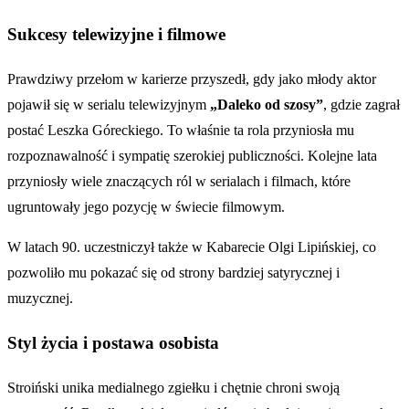
Sukcesy telewizyjne i filmowe
Prawdziwy przełom w karierze przyszedł, gdy jako młody aktor
pojawił się w serialu telewizyjnym
„Daleko od szosy”
, gdzie zagrał
postać Leszka Góreckiego. To właśnie ta rola przyniosła mu
rozpoznawalność i sympatię szerokiej publiczności. Kolejne lata
przyniosły wiele znaczących ról w serialach i filmach, które
ugruntowały jego pozycję w świecie filmowym.
W latach 90. uczestniczył także w Kabarecie Olgi Lipińskiej, co
pozwoliło mu pokazać się od strony bardziej satyrycznej i
muzycznej.
Styl życia i postawa osobista
Stroiński unika medialnego zgiełku i chętnie chroni swoją