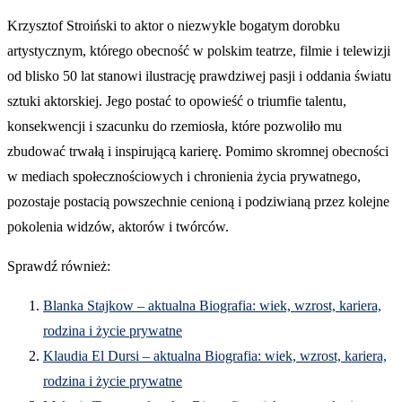
Krzysztof Stroiński to aktor o niezwykle bogatym dorobku
artystycznym, którego obecność w polskim teatrze, filmie i telewizji
od blisko 50 lat stanowi ilustrację prawdziwej pasji i oddania światu
sztuki aktorskiej. Jego postać to opowieść o triumfie talentu,
konsekwencji i szacunku do rzemiosła, które pozwoliło mu
zbudować trwałą i inspirującą karierę. Pomimo skromnej obecności
w mediach społecznościowych i chronienia życia prywatnego,
pozostaje postacią powszechnie cenioną i podziwianą przez kolejne
pokolenia widzów, aktorów i twórców.
Sprawdź również:
Blanka Stajkow – aktualna Biografia: wiek, wzrost, kariera,
rodzina i życie prywatne
Klaudia El Dursi – aktualna Biografia: wiek, wzrost, kariera,
rodzina i życie prywatne