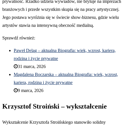
prywatność. Rzadko udziela wywiadów, nie bryluje na imprezach
branżowych i przede wszystkim skupia się na pracy artystycznej.
Jego postawa wyróżnia się w świecie show‑biznesu, gdzie wielu
artystów stawia na intensywną obecność medialną.
Sprawdź również:
Paweł Deląg – aktualna Biografia: wiek, wzrost, kariera,
rodzina i życie prywatne
31 marca, 2026
Magdalena Boczarska – aktualna Biografia: wiek, wzrost,
kariera, rodzina i życie prywatne
9 marca, 2026
Krzysztof Stroiński – wykształcenie
Wykształcenie Krzysztofa Stroińskiego stanowiło solidny