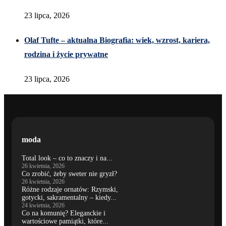
23 lipca, 2026
Olaf Tufte – aktualna Biografia: wiek, wzrost, kariera,
rodzina i życie prywatne
23 lipca, 2026
moda
Total look – co to znaczy i na...
26 kwietnia, 2026
Co zrobić, żeby sweter nie gryzł?
26 kwietnia, 2026
Różne rodzaje ornatów: Rzymski,
gotycki, sakramentalny – kiedy...
24 kwietnia, 2026
Co na komunię? Eleganckie i
wartościowe pamiątki, które...