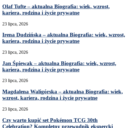
Olaf Tufte – aktualna Biografia: wiek, wzrost,
kariera, rodzina i życie prywatne
23 lipca, 2026
Irena Dudzińska – aktualna Biografia: wiek, wzrost,
kariera, rodzina i życie prywatne
23 lipca, 2026
Jan Śpiewak – aktualna Biografia: wiek, wzrost,
kariera, rodzina i życie prywatne
23 lipca, 2026
Magdalena Waligórska – aktualna Biografia: wiek,
wzrost, kariera, rodzina i życie prywatne
23 lipca, 2026
Czy warto kupić set Pokémon TCG 30th
Celebration? Kompletny przewodnik ekspercki