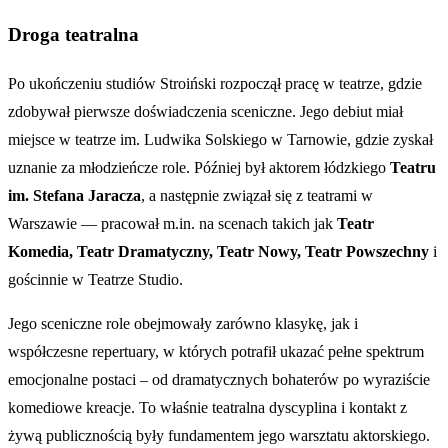
Droga teatralna
Po ukończeniu studiów Stroiński rozpoczął pracę w teatrze, gdzie
zdobywał pierwsze doświadczenia sceniczne. Jego debiut miał
miejsce w teatrze im. Ludwika Solskiego w Tarnowie, gdzie zyskał
uznanie za młodzieńcze role. Później był aktorem łódzkiego
Teatru
im. Stefana Jaracza
, a następnie związał się z teatrami w
Warszawie — pracował m.in. na scenach takich jak
Teatr
Komedia, Teatr Dramatyczny, Teatr Nowy, Teatr Powszechny
i
gościnnie w Teatrze Studio.
Jego sceniczne role obejmowały zarówno klasykę, jak i
współczesne repertuary, w których potrafił ukazać pełne spektrum
emocjonalne postaci – od dramatycznych bohaterów po wyraziście
komediowe kreacje. To właśnie teatralna dyscyplina i kontakt z
żywą publicznością były fundamentem jego warsztatu aktorskiego.