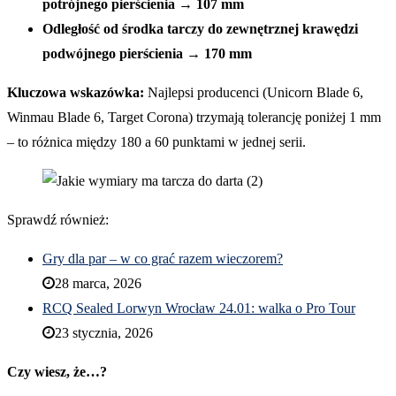
potrójnego pierścienia
→
107 mm
Odległość od środka tarczy do zewnętrznej krawędzi
podwójnego pierścienia
→
170 mm
Kluczowa wskazówka:
Najlepsi producenci (Unicorn Blade 6,
Winmau Blade 6, Target Corona) trzymają tolerancję poniżej 1 mm
– to różnica między 180 a 60 punktami w jednej serii.
Sprawdź również:
Gry dla par – w co grać razem wieczorem?
28 marca, 2026
RCQ Sealed Lorwyn Wrocław 24.01: walka o Pro Tour
23 stycznia, 2026
Czy wiesz, że…?