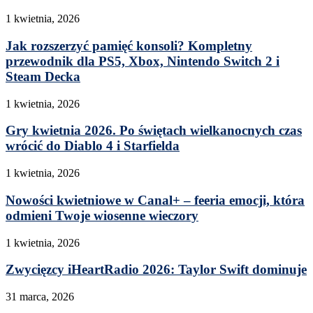
1 kwietnia, 2026
Jak rozszerzyć pamięć konsoli? Kompletny
przewodnik dla PS5, Xbox, Nintendo Switch 2 i
Steam Decka
1 kwietnia, 2026
Gry kwietnia 2026. Po świętach wielkanocnych czas
wrócić do Diablo 4 i Starfielda
1 kwietnia, 2026
Nowości kwietniowe w Canal+ – feeria emocji, która
odmieni Twoje wiosenne wieczory
1 kwietnia, 2026
Zwycięzcy iHeartRadio 2026: Taylor Swift dominuje
31 marca, 2026