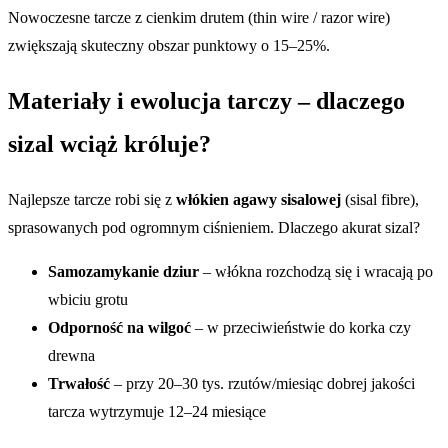
Nowoczesne tarcze z cienkim drutem (thin wire / razor wire)
zwiększają skuteczny obszar punktowy o 15–25%.
Materiały i ewolucja tarczy – dlaczego
sizal wciąż króluje?
Najlepsze tarcze robi się z
włókien agawy sisalowej
(sisal fibre),
sprasowanych pod ogromnym ciśnieniem. Dlaczego akurat sizal?
Samozamykanie dziur
– włókna rozchodzą się i wracają po
wbiciu grotu
Odporność na wilgoć
– w przeciwieństwie do korka czy
drewna
Trwałość
– przy 20–30 tys. rzutów/miesiąc dobrej jakości
tarcza wytrzymuje 12–24 miesiące