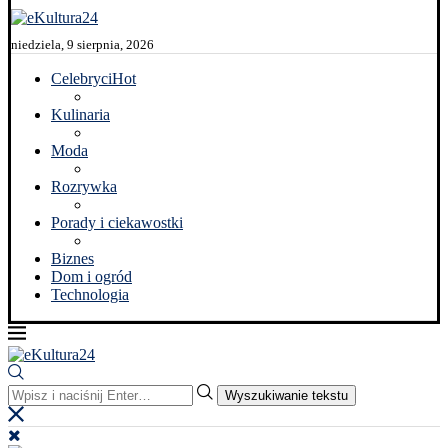
niedziela, 9 sierpnia, 2026
Celebryci
Hot
Kulinaria
Moda
Rozrywka
Porady i ciekawostki
Biznes
Dom i ogród
Technologia
Wyszukiwanie tekstu