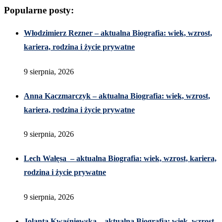
Popularne posty:
Włodzimierz Rezner – aktualna Biografia: wiek, wzrost,
kariera, rodzina i życie prywatne
9 sierpnia, 2026
Anna Kaczmarczyk – aktualna Biografia: wiek, wzrost,
kariera, rodzina i życie prywatne
9 sierpnia, 2026
Lech Wałęsa – aktualna Biografia: wiek, wzrost, kariera,
rodzina i życie prywatne
9 sierpnia, 2026
Jolanta Kwaśniewska – aktualna Biografia: wiek, wzrost,