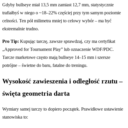
Gdyby bullseye miał 13,5 mm zamiast 12,7 mm, statystycznie
trafiałbyś w niego o ~18–22% częściej przy tym samym poziomie
celności. Ten pół milimetra mniej to celowy wybór – ma być
ekstremalnie trudno.
Pro Tip:
Kupując tarczę, zawsze sprawdzaj, czy ma certyfikat
„Approved for Tournament Play” lub oznaczenie WDF/PDC.
Tarcze marketowe często mają bullseye 14–15 mm i szersze
potrójne – świetne do baru, fatalne do treningu.
Wysokość zawieszenia i odległość rzutu –
święta geometria darta
Wymiary samej tarczy to dopiero początek. Prawidłowe ustawienie
stanowiska to: