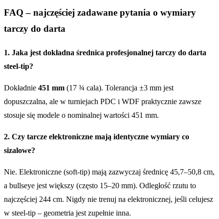
FAQ – najczęściej zadawane pytania o wymiary
tarczy do darta
1. Jaka jest dokładna średnica profesjonalnej tarczy do darta
steel-tip?
Dokładnie
451 mm
(17 ¾ cala). Tolerancja ±3 mm jest
dopuszczalna, ale w turniejach PDC i WDF praktycznie zawsze
stosuje się modele o nominalnej wartości 451 mm.
2. Czy tarcze elektroniczne mają identyczne wymiary co
sizalowe?
Nie. Elektroniczne (soft-tip) mają zazwyczaj średnicę 45,7–50,8 cm,
a bullseye jest większy (często 15–20 mm). Odległość rzutu to
najczęściej 244 cm. Nigdy nie trenuj na elektronicznej, jeśli celujesz
w steel-tip – geometria jest zupełnie inna.