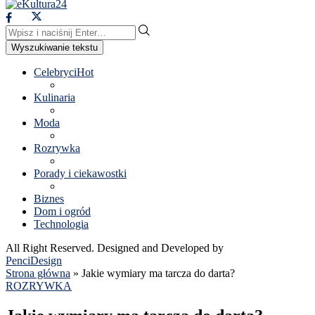
Wyszukiwanie tekstu
Celebryci
Hot
Kulinaria
Moda
Rozrywka
Porady i ciekawostki
Biznes
Dom i ogród
Technologia
All Right Reserved. Designed and Developed by
PenciDesign
Strona główna
»
Jakie wymiary ma tarcza do darta?
ROZRYWKA