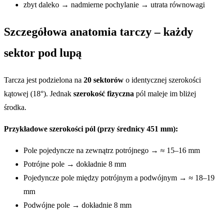
zbyt daleko → nadmierne pochylanie → utrata równowagi
Szczegółowa anatomia tarczy – każdy
sektor pod lupą
Tarcza jest podzielona na
20 sektorów
o identycznej szerokości
kątowej (18°). Jednak
szerokość fizyczna
pól maleje im bliżej
środka.
Przykładowe szerokości pól (przy średnicy 451 mm):
Pole pojedyncze na zewnątrz potrójnego → ≈ 15–16 mm
Potrójne pole → dokładnie 8 mm
Pojedyncze pole między potrójnym a podwójnym → ≈ 18–19
mm
Podwójne pole → dokładnie 8 mm