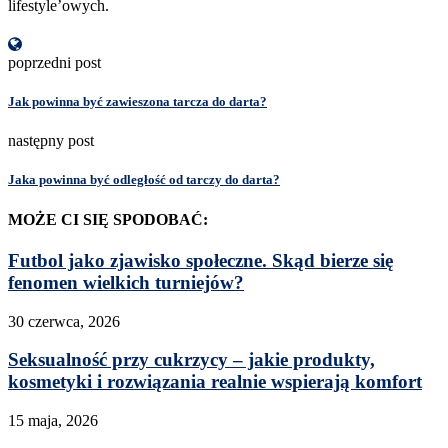
lifestyle’owych.
poprzedni post
Jak powinna być zawieszona tarcza do darta?
następny post
Jaka powinna być odległość od tarczy do darta?
MOŻE CI SIĘ SPODOBAĆ:
Futbol jako zjawisko społeczne. Skąd bierze się
fenomen wielkich turniejów?
30 czerwca, 2026
Seksualność przy cukrzycy – jakie produkty,
kosmetyki i rozwiązania realnie wspierają komfort
15 maja, 2026