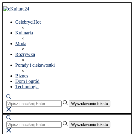
Celebryci
Hot
Kulinaria
Moda
Rozrywka
Porady i ciekawostki
Biznes
Dom i ogród
Technologia
Wyszukiwanie tekstu
Wyszukiwanie tekstu