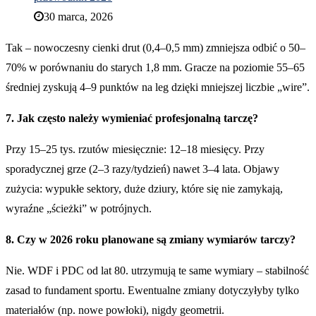
30 marca, 2026
Tak – nowoczesny cienki drut (0,4–0,5 mm) zmniejsza odbić o 50–
70% w porównaniu do starych 1,8 mm. Gracze na poziomie 55–65
średniej zyskują 4–9 punktów na leg dzięki mniejszej liczbie „wire”.
7. Jak często należy wymieniać profesjonalną tarczę?
Przy 15–25 tys. rzutów miesięcznie: 12–18 miesięcy. Przy
sporadycznej grze (2–3 razy/tydzień) nawet 3–4 lata. Objawy
zużycia: wypukłe sektory, duże dziury, które się nie zamykają,
wyraźne „ścieżki” w potrójnych.
8. Czy w 2026 roku planowane są zmiany wymiarów tarczy?
Nie. WDF i PDC od lat 80. utrzymują te same wymiary – stabilność
zasad to fundament sportu. Ewentualne zmiany dotyczyłyby tylko
materiałów (np. nowe powłoki), nigdy geometrii.