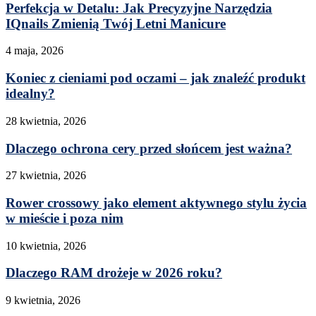
Perfekcja w Detalu: Jak Precyzyjne Narzędzia
IQnails Zmienią Twój Letni Manicure
4 maja, 2026
Koniec z cieniami pod oczami – jak znaleźć produkt
idealny?
28 kwietnia, 2026
Dlaczego ochrona cery przed słońcem jest ważna?
27 kwietnia, 2026
Rower crossowy jako element aktywnego stylu życia
w mieście i poza nim
10 kwietnia, 2026
Dlaczego RAM drożeje w 2026 roku?
9 kwietnia, 2026