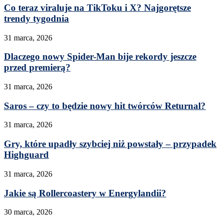
Co teraz viraluje na TikToku i X? Najgorętsze
trendy tygodnia
31 marca, 2026
Dlaczego nowy Spider-Man bije rekordy jeszcze
przed premierą?
31 marca, 2026
Saros – czy to będzie nowy hit twórców Returnal?
31 marca, 2026
Gry, które upadły szybciej niż powstały – przypadek
Highguard
31 marca, 2026
Jakie są Rollercoastery w Energylandii?
30 marca, 2026