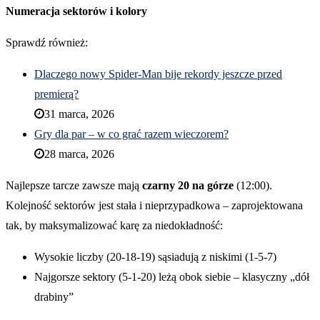
Numeracja sektorów i kolory
Sprawdź również:
Dlaczego nowy Spider-Man bije rekordy jeszcze przed
premierą?
31 marca, 2026
Gry dla par – w co grać razem wieczorem?
28 marca, 2026
Najlepsze tarcze zawsze mają
czarny 20 na górze
(12:00).
Kolejność sektorów jest stała i nieprzypadkowa – zaprojektowana
tak, by maksymalizować karę za niedokładność:
Wysokie liczby (20-18-19) sąsiadują z niskimi (1-5-7)
Najgorsze sektory (5-1-20) leżą obok siebie – klasyczny „dół
drabiny”