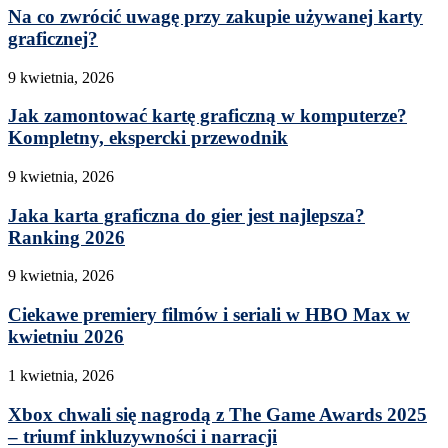
Na co zwrócić uwagę przy zakupie używanej karty
graficznej?
9 kwietnia, 2026
Jak zamontować kartę graficzną w komputerze?
Kompletny, ekspercki przewodnik
9 kwietnia, 2026
Jaka karta graficzna do gier jest najlepsza?
Ranking 2026
9 kwietnia, 2026
Ciekawe premiery filmów i seriali w HBO Max w
kwietniu 2026
1 kwietnia, 2026
Xbox chwali się nagrodą z The Game Awards 2025
– triumf inkluzywności i narracji