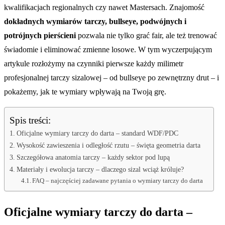
kwalifikacjach regionalnych czy nawet Mastersach. Znajomość
dokładnych wymiarów tarczy, bullseye, podwójnych i
potrójnych pierścieni
pozwala nie tylko grać fair, ale też trenować
świadomie i eliminować zmienne losowe. W tym wyczerpującym
artykule rozłożymy na czynniki pierwsze każdy milimetr
profesjonalnej tarczy sizalowej – od bullseye po zewnętrzny drut – i
pokażemy, jak te wymiary wpływają na Twoją grę.
Spis treści:
Oficjalne wymiary tarczy do darta – standard WDF/PDC
Wysokość zawieszenia i odległość rzutu – święta geometria darta
Szczegółowa anatomia tarczy – każdy sektor pod lupą
Materiały i ewolucja tarczy – dlaczego sizal wciąż króluje?
FAQ – najczęściej zadawane pytania o wymiary tarczy do darta
Oficjalne wymiary tarczy do darta –