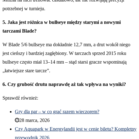
potrzebnej w turnieju.
5. Jaka jest różnica w bullseye między starymi a nowymi
tarczami Blade?
W Blade 5/6 bullseye ma dokładnie 12,7 mm, a drut wokół niego
jest cieńszy i bardziej zagłębiony. W tarczach sprzed 2015 roku
bullseye często miał 13–14 mm – stąd starsi gracze wspominają
„łatwiejsze stare tarcze”.
6. Czy grubość drutu naprawdę aż tak wpływa na wyniki?
Sprawdź również:
Gry dla par – w co grać razem wieczorem?
28 marca, 2026
Czy Aquapark w Energylandii jest w cenie biletu? Kompletny
przewodnik 2026