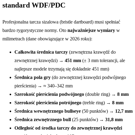
standard WDF/PDC
Profesjonalna tarcza sizalowa (bristle dartboard) musi spełniać
bardzo rygorystyczne normy. Oto
najważniejsze wymiary
w
milimetrach (dane obowiązujące w 2026 roku):
Całkowita średnica tarczy
(zewnętrzna krawędź do
zewnętrznej krawędzi) →
451 mm
(± 3 mm tolerancji, ale
najlepsze modele trzymają się dokładnie 451 mm)
Średnica pola gry
(do zewnętrznej krawędzi podwójnego
pierścienia) → ≈ 340–342 mm
Szerokość pierścienia podwójnego
(double ring) →
8 mm
Szerokość pierścienia potrójnego
(treble ring) →
8 mm
Średnica wewnętrznego bullseye
(50 punktów) →
12,7 mm
Średnica zewnętrznego bull
(25 punktów) →
31,8 mm
Odległość od środka tarczy do zewnętrznej krawędzi