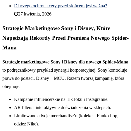
Dlaczego ochrona cery przed słońcem jest ważna?
27 kwietnia, 2026
Strategie Marketingowe Sony i Disney, Które
Napędzają Rekordy Przed Premierą Nowego Spider-
Mana
Strategie marketingowe Sony i Disney dla nowego Spider-Mana
to podręcznikowy przykład synergii korporacyjnej. Sony kontroluje
prawa do postaci, Disney – MCU. Razem tworzą kampanię, która
obejmuje:
Kampanie influencerskie na TikToku i Instagramie.
AR filters i interaktywne doświadczenia w sklepach.
Limitowane edycje merchandise’u (kolekcja Funko Pop,
odzież Nike).