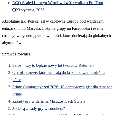
RCQ Sealed Lorwyn Wrocław 24.01: walka o Pro Tour
23 stycznia, 2026
Absolutnie tak. Polska jest w czołówce Europy pod względem
entuzjazmu do Marvela. Lokalne grupy na Facebooku i eventy
cosplayowe generują viralowe treści, które docierają do globalnych
algorytmów.
Sprawdź również:
Saros – czy to będzie nowy hit twórców Returnal?
Gry planszowe, które wracają do łask – co warto mieć na
półce
Prime Gaming styczeń 2026: 10 darmowych gier dla Amazon
Prime
Zasady gry w darta na Mistrzostwach Świata
Jakie są zasady gry w snookera?