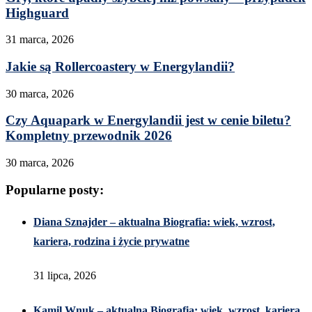
Highguard
31 marca, 2026
Jakie są Rollercoastery w Energylandii?
30 marca, 2026
Czy Aquapark w Energylandii jest w cenie biletu?
Kompletny przewodnik 2026
30 marca, 2026
Popularne posty:
Diana Sznajder – aktualna Biografia: wiek, wzrost,
kariera, rodzina i życie prywatne
31 lipca, 2026
Kamil Wnuk – aktualna Biografia: wiek, wzrost, kariera,