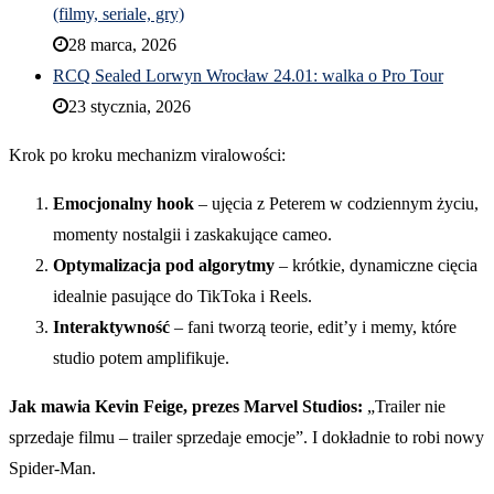
(filmy, seriale, gry)
28 marca, 2026
RCQ Sealed Lorwyn Wrocław 24.01: walka o Pro Tour
23 stycznia, 2026
Krok po kroku mechanizm viralowości:
Emocjonalny hook
– ujęcia z Peterem w codziennym życiu,
momenty nostalgii i zaskakujące cameo.
Optymalizacja pod algorytmy
– krótkie, dynamiczne cięcia
idealnie pasujące do TikToka i Reels.
Interaktywność
– fani tworzą teorie, edit’y i memy, które
studio potem amplifikuje.
Jak mawia Kevin Feige, prezes Marvel Studios:
„Trailer nie
sprzedaje filmu – trailer sprzedaje emocje”. I dokładnie to robi nowy
Spider-Man.