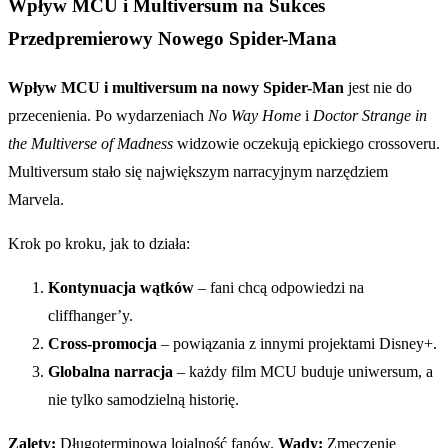
Wpływ MCU i Multiversum na Sukces
Przedpremierowy Nowego Spider-Mana
Wpływ MCU i multiversum na nowy Spider-Man
jest nie do
przecenienia. Po wydarzeniach
No Way Home
i
Doctor Strange in
the Multiverse of Madness
widzowie oczekują epickiego crossoveru.
Multiversum stało się największym narracyjnym narzędziem
Marvela.
Krok po kroku, jak to działa:
Kontynuacja wątków
– fani chcą odpowiedzi na
cliffhanger’y.
Cross-promocja
– powiązania z innymi projektami Disney+.
Globalna narracja
– każdy film MCU buduje uniwersum, a
nie tylko samodzielną historię.
Zalety:
Długoterminowa lojalność fanów.
Wady:
Zmęczenie