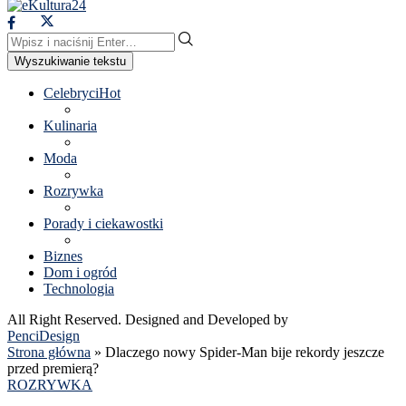
Wyszukiwanie tekstu
Celebryci
Hot
Kulinaria
Moda
Rozrywka
Porady i ciekawostki
Biznes
Dom i ogród
Technologia
All Right Reserved. Designed and Developed by
PenciDesign
Strona główna
»
Dlaczego nowy Spider-Man bije rekordy jeszcze
przed premierą?
ROZRYWKA