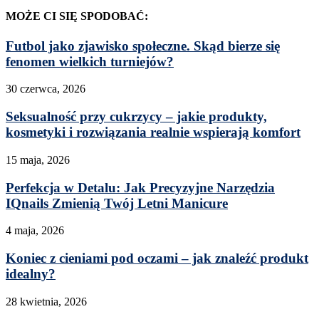
MOŻE CI SIĘ SPODOBAĆ:
Futbol jako zjawisko społeczne. Skąd bierze się
fenomen wielkich turniejów?
30 czerwca, 2026
Seksualność przy cukrzycy – jakie produkty,
kosmetyki i rozwiązania realnie wspierają komfort
15 maja, 2026
Perfekcja w Detalu: Jak Precyzyjne Narzędzia
IQnails Zmienią Twój Letni Manicure
4 maja, 2026
Koniec z cieniami pod oczami – jak znaleźć produkt
idealny?
28 kwietnia, 2026