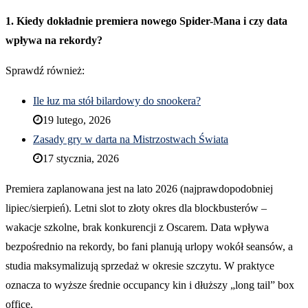
1. Kiedy dokładnie premiera nowego Spider-Mana i czy data
wpływa na rekordy?
Sprawdź również:
Ile łuz ma stół bilardowy do snookera?
19 lutego, 2026
Zasady gry w darta na Mistrzostwach Świata
17 stycznia, 2026
Premiera zaplanowana jest na lato 2026 (najprawdopodobniej
lipiec/sierpień). Letni slot to złoty okres dla blockbusterów –
wakacje szkolne, brak konkurencji z Oscarem. Data wpływa
bezpośrednio na rekordy, bo fani planują urlopy wokół seansów, a
studia maksymalizują sprzedaż w okresie szczytu. W praktyce
oznacza to wyższe średnie occupancy kin i dłuższy „long tail” box
office.