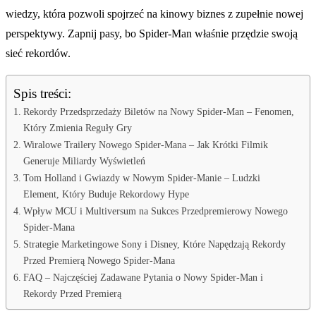
wiedzy, która pozwoli spojrzeć na kinowy biznes z zupełnie nowej
perspektywy. Zapnij pasy, bo Spider-Man właśnie przędzie swoją
sieć rekordów.
Spis treści:
Rekordy Przedsprzedaży Biletów na Nowy Spider-Man – Fenomen,
Który Zmienia Reguły Gry
Wiralowe Trailery Nowego Spider-Mana – Jak Krótki Filmik
Generuje Miliardy Wyświetleń
Tom Holland i Gwiazdy w Nowym Spider-Manie – Ludzki
Element, Który Buduje Rekordowy Hype
Wpływ MCU i Multiversum na Sukces Przedpremierowy Nowego
Spider-Mana
Strategie Marketingowe Sony i Disney, Które Napędzają Rekordy
Przed Premierą Nowego Spider-Mana
FAQ – Najczęściej Zadawane Pytania o Nowy Spider-Man i
Rekordy Przed Premierą