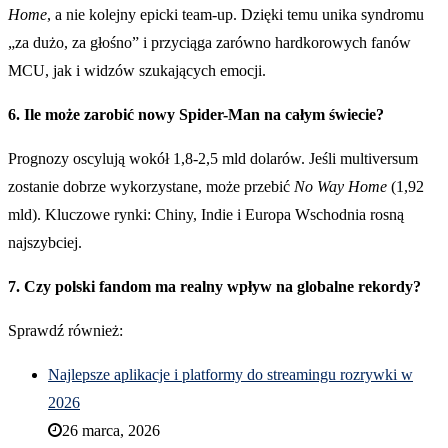
Home
, a nie kolejny epicki team-up. Dzięki temu unika syndromu
„za dużo, za głośno” i przyciąga zarówno hardkorowych fanów
MCU, jak i widzów szukających emocji.
6. Ile może zarobić nowy Spider-Man na całym świecie?
Prognozy oscylują wokół 1,8-2,5 mld dolarów. Jeśli multiversum
zostanie dobrze wykorzystane, może przebić
No Way Home
(1,92
mld). Kluczowe rynki: Chiny, Indie i Europa Wschodnia rosną
najszybciej.
7. Czy polski fandom ma realny wpływ na globalne rekordy?
Sprawdź również:
Najlepsze aplikacje i platformy do streamingu rozrywki w
2026
26 marca, 2026