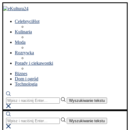
Celebryci
Hot
Kulinaria
Moda
Rozrywka
Porady i ciekawostki
Biznes
Dom i ogród
Technologia
Wyszukiwanie tekstu
Wyszukiwanie tekstu