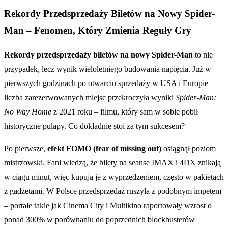
Rekordy Przedsprzedaży Biletów na Nowy Spider-
Man – Fenomen, Który Zmienia Reguły Gry
Rekordy przedsprzedaży biletów na nowy Spider-Man
to nie
przypadek, lecz wynik wieloletniego budowania napięcia. Już w
pierwszych godzinach po otwarciu sprzedaży w USA i Europie
liczba zarezerwowanych miejsc przekroczyła wyniki
Spider-Man:
No Way Home
z 2021 roku – filmu, który sam w sobie pobił
historyczne pułapy. Co dokładnie stoi za tym sukcesem?
Po pierwsze,
efekt FOMO (fear of missing out)
osiągnął poziom
mistrzowski. Fani wiedzą, że bilety na seanse IMAX i 4DX znikają
w ciągu minut, więc kupują je z wyprzedzeniem, często w pakietach
z gadżetami. W Polsce przedsprzedaż ruszyła z podobnym impetem
– portale takie jak Cinema City i Multikino raportowały wzrost o
ponad 300% w porównaniu do poprzednich blockbusterów