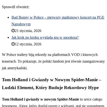
Sprawdź również:
Bad Bunny w Polsce – pierwszy stadionowy koncert na PGE
Narodowym
21 stycznia, 2026
Jak krok po kroku wygląda gra w snookera?
12 stycznia, 2026
W Polsce trailery biją rekordy na platformach VOD i kinowych
teaserach. To pokazuje, że polski fandom jest równie zaangażowany
jak amerykański.
Tom Holland i Gwiazdy w Nowym Spider-Manie –
Ludzki Element, Który Buduje Rekordowy Hype
Tom Holland i gwiazdy w nowym Spider-Manie
to serce całego
fenomenu. Aktor, który dorósł razem z widzami, stał się synonimem