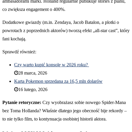
ambasadorami marki. Holland regularnie publikuje stories z planu,
co zwiększa engagement o 400%.
Dodatkowe gwiazdy (m.in. Zendaya, Jacob Batalon, a plotki o
powrotach z poprzednich aktorów) tworzą efekt „all-star cast”, który
fani kochają.
Sprawdź również:
Czy warto kupić konsolę w 2026 roku?
28 marca, 2026
Karta Pokemon sprzedana za 16,5 mln dolarów
16 lutego, 2026
Pytanie retoryczne:
Czy wyobrażasz sobie nowego Spider-Mana
bez Toma Hollanda? Właśnie dlatego jego obecność bije rekordy –
to nie tylko film, to kontynuacja osobistej historii aktora.