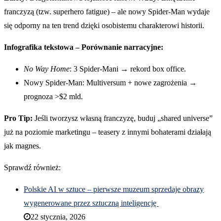
franczyzą (tzw. superhero fatigue) – ale nowy Spider-Man wydaje
się odporny na ten trend dzięki osobistemu charakterowi historii.
Infografika tekstowa – Porównanie narracyjne:
No Way Home
: 3 Spider-Mani → rekord box office.
Nowy Spider-Man: Multiversum + nowe zagrożenia →
prognoza >$2 mld.
Pro Tip:
Jeśli tworzysz własną franczyzę, buduj „shared universe”
już na poziomie marketingu – teasery z innymi bohaterami działają
jak magnes.
Sprawdź również:
Polskie AI w sztuce – pierwsze muzeum sprzedaje obrazy
wygenerowane przez sztuczną inteligencję
22 stycznia, 2026