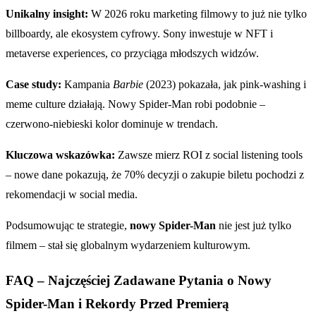
Unikalny insight:
W 2026 roku marketing filmowy to już nie tylko
billboardy, ale ekosystem cyfrowy. Sony inwestuje w NFT i
metaverse experiences, co przyciąga młodszych widzów.
Case study:
Kampania
Barbie
(2023) pokazała, jak pink-washing i
meme culture działają. Nowy Spider-Man robi podobnie –
czerwono-niebieski kolor dominuje w trendach.
Kluczowa wskazówka:
Zawsze mierz ROI z social listening tools
– nowe dane pokazują, że 70% decyzji o zakupie biletu pochodzi z
rekomendacji w social media.
Podsumowując te strategie,
nowy Spider-Man
nie jest już tylko
filmem – stał się globalnym wydarzeniem kulturowym.
FAQ – Najczęściej Zadawane Pytania o Nowy
Spider-Man i Rekordy Przed Premierą