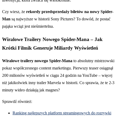
inwestycja, która zwraca się wielokrotnie.
Czy wiesz, że
rekordy przedsprzedaży biletów na nowy Spider-
Man
są najwyższe w historii Sony Pictures? To dowód, że postać
pająka wciąż jest nieśmiertelna.
Wiralowe Trailery Nowego Spider-Mana – Jak
Krótki Filmik Generuje Miliardy Wyświetleń
Wiralowe trailery nowego Spider-Mana
to absolutny mistrzowski
pokaz współczesnego content marketingu. Pierwszy teaser osiągnął
200 milionów wyświetleń w ciągu 24 godzin na YouTube – więcej
niż jakikolwiek inny trailer Marvela w historii. Co sprawia, że te 2-3
minuty wideo działają jak magnes?
Sprawdź również:
Ranking najlepszych platform streamingowych do rozrywki