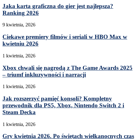
Jaka karta graficzna do gier jest najlepsza?
Ranking 2026
9 kwietnia, 2026
Ciekawe premiery filmów i seriali w HBO Max w
kwietniu 2026
1 kwietnia, 2026
Xbox chwali się nagrodą z The Game Awards 2025
– triumf inkluzywności i narracji
1 kwietnia, 2026
Jak rozszerzyć pamięć konsoli? Kompletny
przewodnik dla PS5, Xbox, Nintendo Switch 2 i
Steam Decka
1 kwietnia, 2026
Gry kwietnia 2026. Po świętach wielkanocnych czas