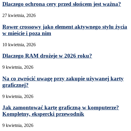
Dlaczego ochrona cery przed słońcem jest ważna?
27 kwietnia, 2026
Rower crossowy jako element aktywnego stylu życia
w mieście i poza nim
10 kwietnia, 2026
Dlaczego RAM drożeje w 2026 roku?
9 kwietnia, 2026
Na co zwrócić uwagę przy zakupie używanej karty
graficznej?
9 kwietnia, 2026
Jak zamontować kartę graficzną w komputerze?
Kompletny, ekspercki przewodnik
9 kwietnia, 2026