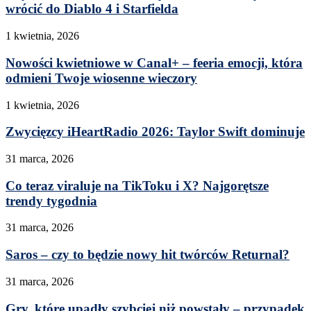
wrócić do Diablo 4 i Starfielda
1 kwietnia, 2026
Nowości kwietniowe w Canal+ – feeria emocji, która
odmieni Twoje wiosenne wieczory
1 kwietnia, 2026
Zwycięzcy iHeartRadio 2026: Taylor Swift dominuje
31 marca, 2026
Co teraz viraluje na TikToku i X? Najgorętsze
trendy tygodnia
31 marca, 2026
Saros – czy to będzie nowy hit twórców Returnal?
31 marca, 2026
Gry, które upadły szybciej niż powstały – przypadek