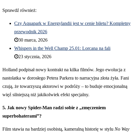
Sprawdź również:
Czy Aquapark w Energylandii jest w cenie biletu? Kompletny
przewodnik 2026
30 marca, 2026
Whispers in the Well Champ 25.01: Lorcana na fali
23 stycznia, 2026
Holland podpisał nowy kontrakt na kilka filmów. Jego ewolucja z
nastolatka w dorosłego Petera Parkera to narracyjna złota żyła. Fani
czują, że towarzyszą aktorowi w podróży – to buduje emocjonalną
więź silniejszą niż jakikolwiek efekt specjalny.
5. Jak nowy Spider-Man radzi sobie z „zmęczeniem
superbohaterami”?
Film stawia na bardziej osobistą, kameralną historię w stylu
No Way