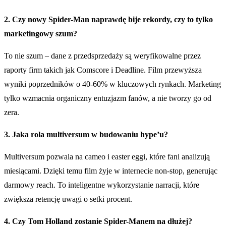
2. Czy nowy Spider-Man naprawdę bije rekordy, czy to tylko
marketingowy szum?
To nie szum – dane z przedsprzedaży są weryfikowalne przez
raporty firm takich jak Comscore i Deadline. Film przewyższa
wyniki poprzedników o 40-60% w kluczowych rynkach. Marketing
tylko wzmacnia organiczny entuzjazm fanów, a nie tworzy go od
zera.
3. Jaka rola multiversum w budowaniu hype’u?
Multiversum pozwala na cameo i easter eggi, które fani analizują
miesiącami. Dzięki temu film żyje w internecie non-stop, generując
darmowy reach. To inteligentne wykorzystanie narracji, które
zwiększa retencję uwagi o setki procent.
4. Czy Tom Holland zostanie Spider-Manem na dłużej?