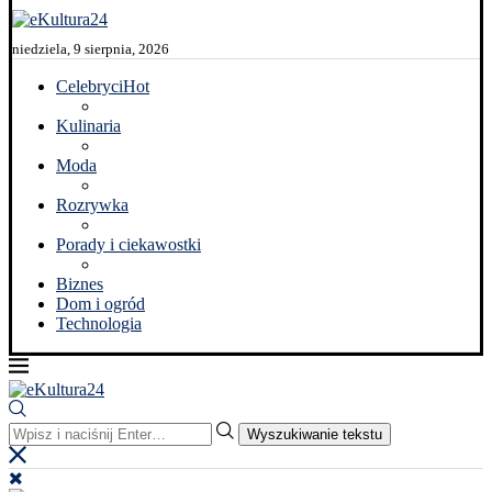
niedziela, 9 sierpnia, 2026
Celebryci
Hot
Kulinaria
Moda
Rozrywka
Porady i ciekawostki
Biznes
Dom i ogród
Technologia
Wyszukiwanie tekstu