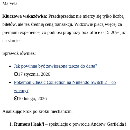
Marvela.
Kluczowa wskazówka:
Przedsprzedaż nie mierzy się tylko liczbą
biletów, ale też średnią ceną transakcji. Widzowie płacą więcej za
premium experience, co podnosi prognozy box office o 15-20% już
na starcie.
Sprawdź również:
Jak powinna być zawieszona tarcza do darta?
17 stycznia, 2026
Pokemon Classic Collection na Nintendo Switch 2 – co
wiemy?
10 lutego, 2026
Analizując krok po kroku mechanizm:
Rumors i leak’i
– spekulacje o powrocie Andrew Garfielda i