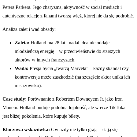
Petera Parkera. Jego charyzma, aktywność w social mediach i
autentyczne relacje z fanami tworzą więź, której nie da się podrobić.
Analiza zalet i wad obsady:
Zaleta:
Holland ma 28 lat i nadal idealnie oddaje
młodzieńczą energię – w przeciwieństwie do starszych
aktorów w innych franczyzach.
Wada:
Presja bycia „twarzą Marvela” – każdy skandal czy
kontrowersja może zaszkodzić (na szczęście aktor unika ich
mistrzowsko).
Case study:
Porównanie z Robertem Downeyem Jr. jako Iron
Manem. Holland buduje podobną lojalność, ale w erze TikToka –
jest bliżej pokolenia, które kupuje bilety.
Kluczowa wskazówka:
Gwiazdy nie tylko grają – stają się