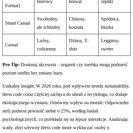
biurowy
krawat
szpilki
Formal)
Swobodny,
Chinosy,
Spódnica,
Smart Casual
ale schludny
koszula
bluzka
Luźny,
Dżinsy, T-
Legginsy,
Casual
codzienny
shirt
sweter
Pro Tip:
Dostosuj akcesoria – zegarek czy torebka mogą podnieść
poziom outfitu bez zmiany bazy.
Unikalny insight: W 2026 roku, pod wpływem trendu sustainability,
dress code coraz częściej zachęca do ubrań z recyklingu, co dodaje
ekologicznego wymiaru. Omówmy wpływ na morale: Odpowiedni
strój podnosi pewność siebie o 25%, według badań
psychologicznych, co przekłada się na lepsze interakcje. Analizując
wady, zbyt sztywny dress code może wykluczać osoby o