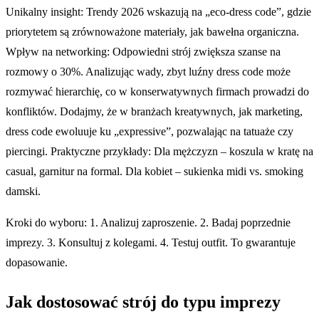
Unikalny insight: Trendy 2026 wskazują na „eco-dress code”, gdzie
priorytetem są zrównoważone materiały, jak bawełna organiczna.
Wpływ na networking: Odpowiedni strój zwiększa szanse na
rozmowy o 30%. Analizując wady, zbyt luźny dress code może
rozmywać hierarchię, co w konserwatywnych firmach prowadzi do
konfliktów. Dodajmy, że w branżach kreatywnych, jak marketing,
dress code ewoluuje ku „expressive”, pozwalając na tatuaże czy
piercingi. Praktyczne przykłady: Dla mężczyzn – koszula w kratę na
casual, garnitur na formal. Dla kobiet – sukienka midi vs. smoking
damski.
Kroki do wyboru: 1. Analizuj zaproszenie. 2. Badaj poprzednie
imprezy. 3. Konsultuj z kolegami. 4. Testuj outfit. To gwarantuje
dopasowanie.
Jak dostosować strój do typu imprezy