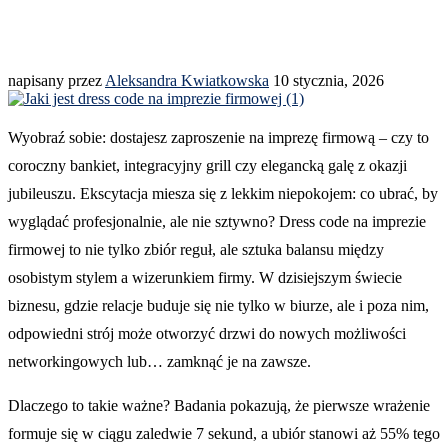
napisany przez
Aleksandra Kwiatkowska
10 stycznia, 2026
Wyobraź sobie: dostajesz zaproszenie na imprezę firmową – czy to
coroczny bankiet, integracyjny grill czy elegancką galę z okazji
jubileuszu. Ekscytacja miesza się z lekkim niepokojem: co ubrać, by
wyglądać profesjonalnie, ale nie sztywno? Dress code na imprezie
firmowej to nie tylko zbiór reguł, ale sztuka balansu między
osobistym stylem a wizerunkiem firmy. W dzisiejszym świecie
biznesu, gdzie relacje buduje się nie tylko w biurze, ale i poza nim,
odpowiedni strój może otworzyć drzwi do nowych możliwości
networkingowych lub… zamknąć je na zawsze.
Dlaczego to takie ważne? Badania pokazują, że pierwsze wrażenie
formuje się w ciągu zaledwie 7 sekund, a ubiór stanowi aż 55% tego