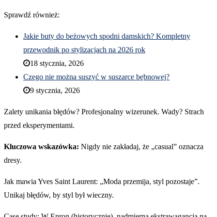
Sprawdź również:
Jakie buty do beżowych spodni damskich? Kompletny
przewodnik po stylizacjach na 2026 rok
18 stycznia, 2026
Czego nie można suszyć w suszarce bębnowej?
9 stycznia, 2026
Zalety unikania błędów? Profesjonalny wizerunek. Wady? Strach
przed eksperymentami.
Kluczowa wskazówka:
Nigdy nie zakładaj, że „casual” oznacza
dresy.
Jak mawia Yves Saint Laurent: „Moda przemija, styl pozostaje”.
Unikaj błędów, by styl był wieczny.
Case study: W Enron (historycznie), nadmierna ekstrawagancja na