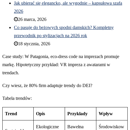
Jak ubierać się elegancko, ale wygodnie – kapsułowa szafa
2026
26 marca, 2026
Co pasuje do beżowych spodni damskich? Kompletny
przewodnik po stylizacjach na 2026 rok
18 stycznia, 2026
Case study: W Patagonia, eco-dress code na imprezach promuje
markę. Hipotetyczny przykład: VR impreza z awatarami w
trendach.
Czy wiesz, że 80% firm adaptuje trendy do DEI?
Tabela trendów:
Trend
Opis
Przykłady
Wpływ
Ekologiczne
Bawełna
Środowiskow