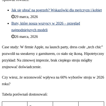
Jak się ubrać na pogrzeb? Wskazówki dla mężczyzn i kobiet
29 marca, 2026
Buty, które noszą wszyscy w 2026 – przegląd
najmodniejszych modeli
26 marca, 2026
Case study: W firmie Apple, na launch party, dress code „tech chic”
pozwolił na sneakersy z garniturem, co stało się ikoną. Hipotetyczny
przykład: Na zimowej imprezie, brak ciepłego stroju mógłby
zrujnować doświadczenie.
Czy wiesz, że sezonowość wpływa na 60% wyborów stroju w 2026
roku?
Tabela porównań dostosowań: