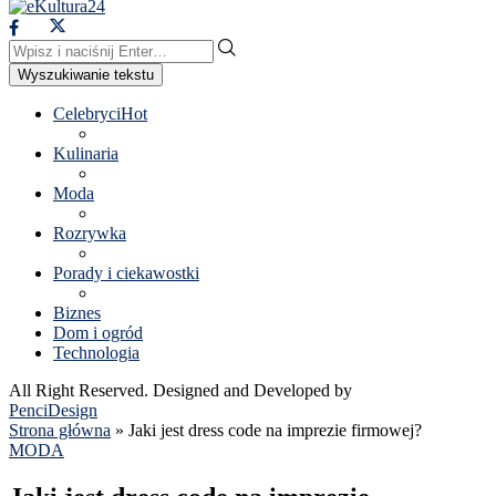
Wyszukiwanie tekstu
Celebryci
Hot
Kulinaria
Moda
Rozrywka
Porady i ciekawostki
Biznes
Dom i ogród
Technologia
All Right Reserved. Designed and Developed by
PenciDesign
Strona główna
»
Jaki jest dress code na imprezie firmowej?
MODA