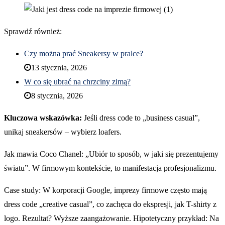
Sprawdź również:
Czy można prać Sneakersy w pralce?
13 stycznia, 2026
W co się ubrać na chrzciny zimą?
8 stycznia, 2026
Kluczowa wskazówka:
Jeśli dress code to „business casual”,
unikaj sneakersów – wybierz loafers.
Jak mawia Coco Chanel: „Ubiór to sposób, w jaki się prezentujemy
światu”. W firmowym kontekście, to manifestacja profesjonalizmu.
Case study: W korporacji Google, imprezy firmowe często mają
dress code „creative casual”, co zachęca do ekspresji, jak T-shirty z
logo. Rezultat? Wyższe zaangażowanie. Hipotetyczny przykład: Na