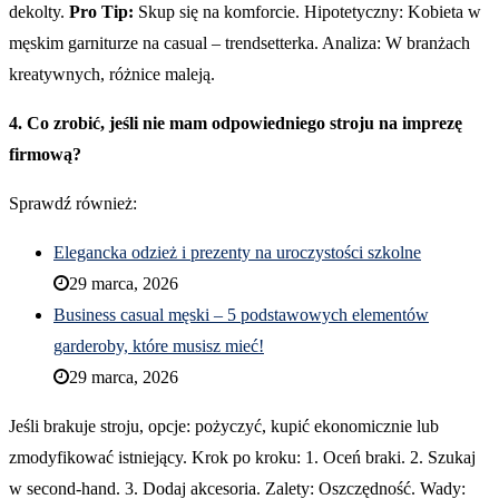
dekolty.
Pro Tip:
Skup się na komforcie. Hipotetyczny: Kobieta w
męskim garniturze na casual – trendsetterka. Analiza: W branżach
kreatywnych, różnice maleją.
4. Co zrobić, jeśli nie mam odpowiedniego stroju na imprezę
firmową?
Sprawdź również:
Elegancka odzież i prezenty na uroczystości szkolne
29 marca, 2026
Business casual męski – 5 podstawowych elementów
garderoby, które musisz mieć!
29 marca, 2026
Jeśli brakuje stroju, opcje: pożyczyć, kupić ekonomicznie lub
zmodyfikować istniejący. Krok po kroku: 1. Oceń braki. 2. Szukaj
w second-hand. 3. Dodaj akcesoria. Zalety: Oszczędność. Wady: