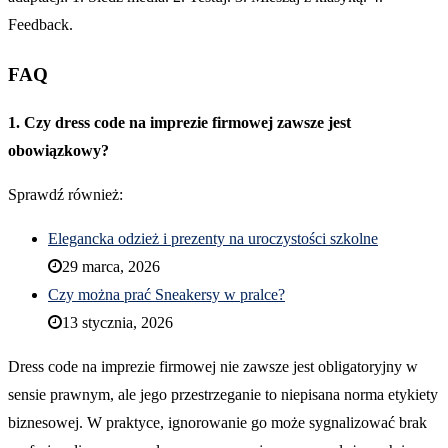
Feedback.
FAQ
1. Czy dress code na imprezie firmowej zawsze jest
obowiązkowy?
Sprawdź również:
Elegancka odzież i prezenty na uroczystości szkolne
29 marca, 2026
Czy można prać Sneakersy w pralce?
13 stycznia, 2026
Dress code na imprezie firmowej nie zawsze jest obligatoryjny w
sensie prawnym, ale jego przestrzeganie to niepisana norma etykiety
biznesowej. W praktyce, ignorowanie go może sygnalizować brak