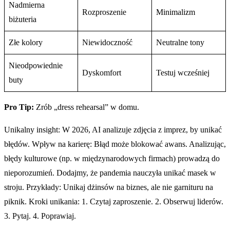
Nadmierna
Rozproszenie
Minimalizm
biżuteria
Złe kolory
Niewidoczność
Neutralne tony
Nieodpowiednie
Dyskomfort
Testuj wcześniej
buty
Pro Tip:
Zrób „dress rehearsal” w domu.
Unikalny insight: W 2026, AI analizuje zdjęcia z imprez, by unikać
błędów. Wpływ na karierę: Błąd może blokować awans. Analizując,
błędy kulturowe (np. w międzynarodowych firmach) prowadzą do
nieporozumień. Dodajmy, że pandemia nauczyła unikać masek w
stroju. Przykłady: Unikaj dżinsów na biznes, ale nie garnituru na
piknik. Kroki unikania: 1. Czytaj zaproszenie. 2. Obserwuj liderów.
3. Pytaj. 4. Poprawiaj.