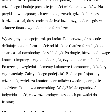
wizualnego i buduje poczucie jedności wśród pracowników. Na
przykład, w korporacjach technologicznych, gdzie kultura jest
bardziej casual, dress code może być luźniejszy, podczas gdy w
sektorze finansowym dominuje formalizm.
Wyjaśnijmy koncepcję krok po kroku. Po pierwsze, dress code
definiuje poziom formalności: od black tie (bardzo formalny) po
smart casual (swobodny, ale schludny). Po drugie, bierze pod uwagę
kontekst imprezy – czy to indoor gala, czy outdoor team building.
Po trzecie, uwzględnia elementy kulturowe i sezonowe, jak kolory
czy materiały. Zalety takiego podejścia? Buduje profesjonalny
wizerunek, zwiększa komfort uczestników (wiedząc, czego się
spodziewać) i ułatwia networking. Wady? Może ograniczać
indywidualność, co w różnorodnych zespołach prowadzi do
frustracji.