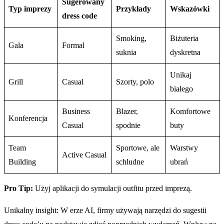
Sugerowany
Typ imprezy
Przykłady
Wskazówki
dress code
Smoking,
Biżuteria
Gala
Formal
suknia
dyskretna
Unikaj
Grill
Casual
Szorty, polo
białego
Business
Blazer,
Komfortowe
Konferencja
Casual
spodnie
buty
Team
Sportowe, ale
Warstwy
Active Casual
Building
schludne
ubrań
Pro Tip:
Użyj aplikacji do symulacji outfitu przed imprezą.
Unikalny insight: W erze AI, firmy używają narzędzi do sugestii