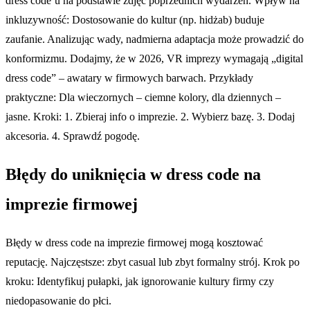
dress code’u na podstawie zdjęć poprzednich wydarzeń. Wpływ na
inkluzywność: Dostosowanie do kultur (np. hidżab) buduje
zaufanie. Analizując wady, nadmierna adaptacja może prowadzić do
konformizmu. Dodajmy, że w 2026, VR imprezy wymagają „digital
dress code” – awatary w firmowych barwach. Przykłady
praktyczne: Dla wieczornych – ciemne kolory, dla dziennych –
jasne. Kroki: 1. Zbieraj info o imprezie. 2. Wybierz bazę. 3. Dodaj
akcesoria. 4. Sprawdź pogodę.
Błędy do uniknięcia w dress code na
imprezie firmowej
Błędy w dress code na imprezie firmowej mogą kosztować
reputację. Najczęstsze: zbyt casual lub zbyt formalny strój. Krok po
kroku: Identyfikuj pułapki, jak ignorowanie kultury firmy czy
niedopasowanie do płci.