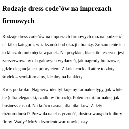
Rodzaje dress code’ów na imprezach
firmowych
Rodzaje dress code’ów na imprezach firmowych można podzielić
na kilka kategorii, w zależności od okazji i branży. Zrozumienie ich
to klucz do uniknięcia wpadek. Na przykład, black tie reserved jest
zarezerwowany dla galowych wydarzeń, jak nagrody branżowe,
gdzie elegancja jest priorytetem. Z kolei cocktail attire to złoty
środek – semi-formalny, idealny na bankiety.
Krok po kroku: Najpierw identyfikujemy formalne typy, jak white
tie (ultra-elegancki, rzadki w firmach). Potem semi-formalne, jak
business casual. Na końcu casual, dla pikników. Zalety
różnorodności? Pozwala na elastyczność, dostosowaną do kultury
firmy. Wady? Może dezorientować nowicjuszy.