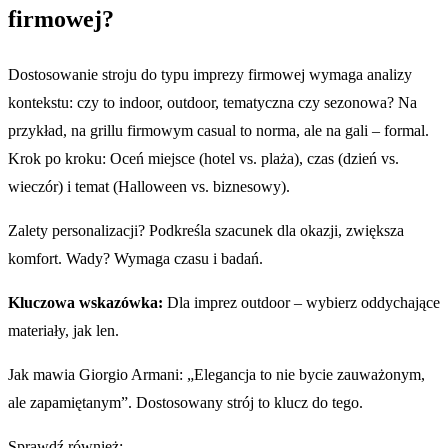
firmowej?
Dostosowanie stroju do typu imprezy firmowej wymaga analizy
kontekstu: czy to indoor, outdoor, tematyczna czy sezonowa? Na
przykład, na grillu firmowym casual to norma, ale na gali – formal.
Krok po kroku: Oceń miejsce (hotel vs. plaża), czas (dzień vs.
wieczór) i temat (Halloween vs. biznesowy).
Zalety personalizacji? Podkreśla szacunek dla okazji, zwiększa
komfort. Wady? Wymaga czasu i badań.
Kluczowa wskazówka:
Dla imprez outdoor – wybierz oddychające
materiały, jak len.
Jak mawia Giorgio Armani: „Elegancja to nie bycie zauważonym,
ale zapamiętanym”. Dostosowany strój to klucz do tego.
Sprawdź również: