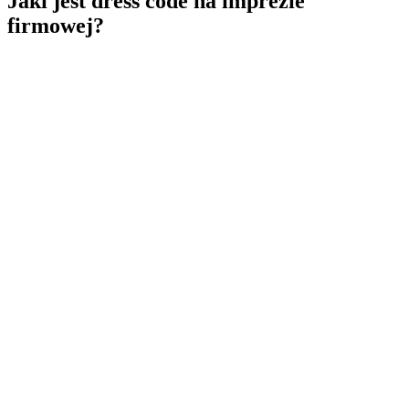
Jaki jest dress code na imprezie
firmowej?