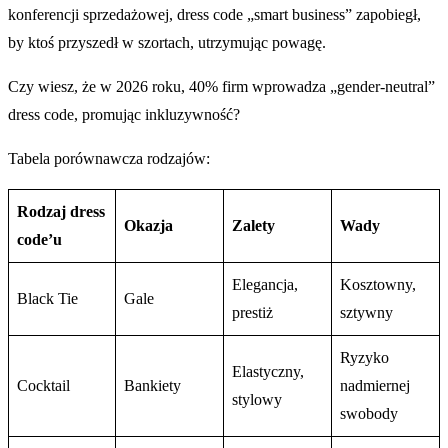
konferencji sprzedażowej, dress code „smart business” zapobiegł,
by ktoś przyszedł w szortach, utrzymując powagę.
Czy wiesz, że w 2026 roku, 40% firm wprowadza „gender-neutral”
dress code, promując inkluzywność?
Tabela porównawcza rodzajów:
Rodzaj dress
Okazja
Zalety
Wady
code’u
Elegancja,
Kosztowny,
Black Tie
Gale
prestiż
sztywny
Ryzyko
Elastyczny,
Cocktail
Bankiety
nadmiernej
stylowy
swobody