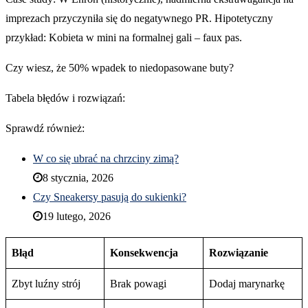
imprezach przyczyniła się do negatywnego PR. Hipotetyczny
przykład: Kobieta w mini na formalnej gali – faux pas.
Czy wiesz, że 50% wpadek to niedopasowane buty?
Tabela błędów i rozwiązań:
Sprawdź również:
W co się ubrać na chrzciny zimą?
8 stycznia, 2026
Czy Sneakersy pasują do sukienki?
19 lutego, 2026
Błąd
Konsekwencja
Rozwiązanie
Zbyt luźny strój
Brak powagi
Dodaj marynarkę