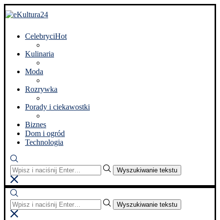
Celebryci
Hot
Kulinaria
Moda
Rozrywka
Porady i ciekawostki
Biznes
Dom i ogród
Technologia
Wyszukiwanie tekstu
Wyszukiwanie tekstu