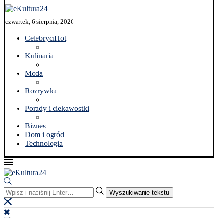
czwartek, 6 sierpnia, 2026
Celebryci
Hot
Kulinaria
Moda
Rozrywka
Porady i ciekawostki
Biznes
Dom i ogród
Technologia
Wyszukiwanie tekstu