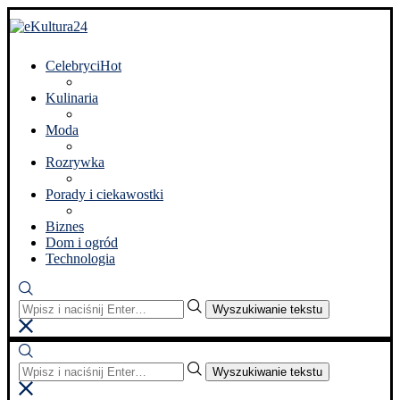
Celebryci
Hot
Kulinaria
Moda
Rozrywka
Porady i ciekawostki
Biznes
Dom i ogród
Technologia
Wyszukiwanie tekstu
Wyszukiwanie tekstu