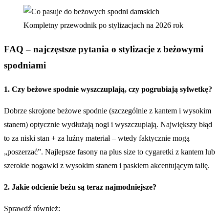
FAQ – najczęstsze pytania o stylizacje z beżowymi
spodniami
1. Czy beżowe spodnie wyszczuplają, czy pogrubiają sylwetkę?
Dobrze skrojone beżowe spodnie (szczególnie z kantem i wysokim
stanem) optycznie wydłużają nogi i wyszczuplają. Największy błąd
to za niski stan + za luźny materiał – wtedy faktycznie mogą
„poszerzać”. Najlepsze fasony na plus size to cygaretki z kantem lub
szerokie nogawki z wysokim stanem i paskiem akcentującym talię.
2. Jakie odcienie beżu są teraz najmodniejsze?
Sprawdź również: