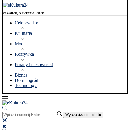
czwartek, 6 sierpnia, 2026
Celebryci
Hot
Kulinaria
Moda
Rozrywka
Porady i ciekawostki
Biznes
Dom i ogród
Technologia
Wyszukiwanie tekstu