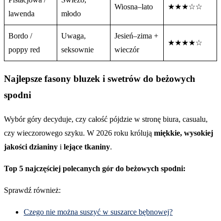
Wiosna–lato
★★★☆☆
lawenda
młodo
Bordo /
Uwaga,
Jesień–zima +
★★★★☆
poppy red
seksownie
wieczór
Najlepsze fasony bluzek i swetrów do beżowych
spodni
Wybór góry decyduje, czy całość pójdzie w stronę biura, casualu,
czy wieczorowego szyku. W 2026 roku królują
miękkie, wysokiej
jakości dzianiny
i
lejące tkaniny
.
Top 5 najczęściej polecanych gór do beżowych spodni:
Sprawdź również:
Czego nie można suszyć w suszarce bębnowej?