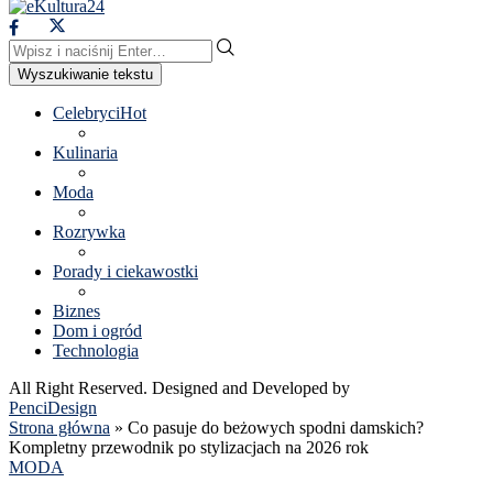
Wyszukiwanie tekstu
Celebryci
Hot
Kulinaria
Moda
Rozrywka
Porady i ciekawostki
Biznes
Dom i ogród
Technologia
All Right Reserved. Designed and Developed by
PenciDesign
Strona główna
»
Co pasuje do beżowych spodni damskich?
Kompletny przewodnik po stylizacjach na 2026 rok
MODA