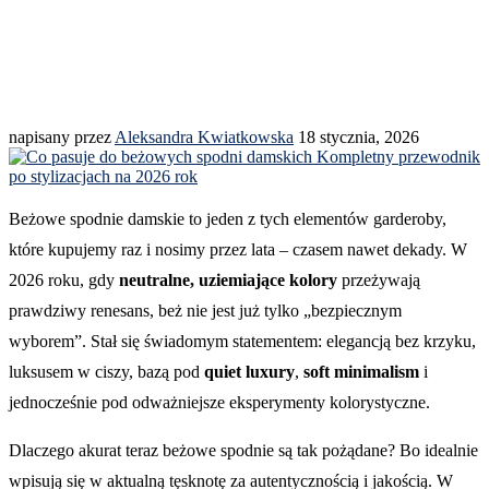
napisany przez
Aleksandra Kwiatkowska
18 stycznia, 2026
Beżowe spodnie damskie to jeden z tych elementów garderoby,
które kupujemy raz i nosimy przez lata – czasem nawet dekady. W
2026 roku, gdy
neutralne, uziemiające kolory
przeżywają
prawdziwy renesans, beż nie jest już tylko „bezpiecznym
wyborem”. Stał się świadomym statementem: elegancją bez krzyku,
luksusem w ciszy, bazą pod
quiet luxury
,
soft minimalism
i
jednocześnie pod odważniejsze eksperymenty kolorystyczne.
Dlaczego akurat teraz beżowe spodnie są tak pożądane? Bo idealnie
wpisują się w aktualną tęsknotę za autentycznością i jakością. W