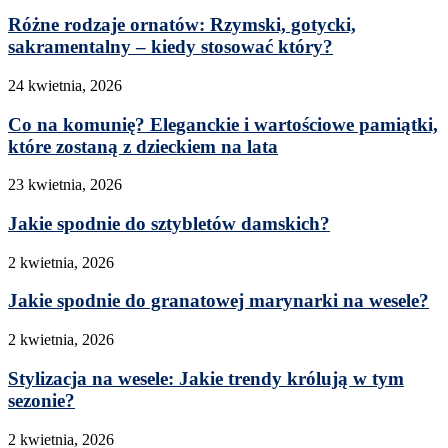
Różne rodzaje ornatów: Rzymski, gotycki,
sakramentalny – kiedy stosować który?
24 kwietnia, 2026
Co na komunię? Eleganckie i wartościowe pamiątki,
które zostaną z dzieckiem na lata
23 kwietnia, 2026
Jakie spodnie do sztybletów damskich?
2 kwietnia, 2026
Jakie spodnie do granatowej marynarki na wesele?
2 kwietnia, 2026
Stylizacja na wesele: Jakie trendy królują w tym
sezonie?
2 kwietnia, 2026