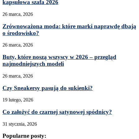
kapsułowa szafa 2026
26 marca, 2026
Zrównoważona moda: które marki naprawdę dbają
o środowisko?
26 marca, 2026
Buty, które noszą wszyscy w 2026 – przegląd
najmodniejszych modeli
26 marca, 2026
Czy Sneakersy pasują do sukienki?
19 lutego, 2026
Co założyć do czarnej satynowej spódnicy?
31 stycznia, 2026
Popularne posty: