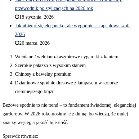
przewodnik po stylizacjach na 2026 rok
18 stycznia, 2026
Jak ubierać się elegancko, ale wygodnie – kapsułowa szafa
2026
26 marca, 2026
Wełniane / wełniano-kaszmirowe cygaretki z kantem
Szerokie palazzo z wysokim stanem
Chinosy z bawełny premium
Dzianinowe spodnie dresowe z lampasem w kolorze
ciemniejszego brązu
Beżowe spodnie to nie trend – to fundament świadomej, eleganckiej
garderoby. W 2026 roku nosimy je z dumą, bo wiedzą, że mniej
znaczy więcej, a jakość bije ilość.
Sprawdź również: