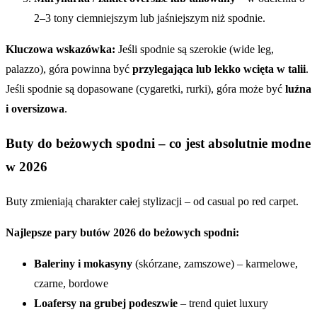
2–3 tony ciemniejszym lub jaśniejszym niż spodnie.
Kluczowa wskazówka:
Jeśli spodnie są szerokie (wide leg,
palazzo), góra powinna być
przylegająca lub lekko wcięta w talii
.
Jeśli spodnie są dopasowane (cygaretki, rurki), góra może być
luźna
i oversizowa
.
Buty do beżowych spodni – co jest absolutnie modne
w 2026
Buty zmieniają charakter całej stylizacji – od casual po red carpet.
Najlepsze pary butów 2026 do beżowych spodni:
Baleriny i mokasyny
(skórzane, zamszowe) – karmelowe,
czarne, bordowe
Loafersy na grubej podeszwie
– trend quiet luxury