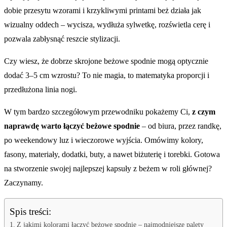
dobie przesytu wzorami i krzykliwymi printami beż działa jak
wizualny oddech – wycisza, wydłuża sylwetkę, rozświetla cerę i
pozwala zabłysnąć reszcie stylizacji.
Czy wiesz, że dobrze skrojone beżowe spodnie mogą optycznie
dodać 3–5 cm wzrostu? To nie magia, to matematyka proporcji i
przedłużona linia nogi.
W tym bardzo szczegółowym przewodniku pokażemy Ci,
z czym
naprawdę warto łączyć beżowe spodnie
– od biura, przez randkę,
po weekendowy luz i wieczorowe wyjścia. Omówimy kolory,
fasony, materiały, dodatki, buty, a nawet biżuterię i torebki. Gotowa
na stworzenie swojej najlepszej kapsuły z beżem w roli głównej?
Zaczynamy.
Spis treści:
Z jakimi kolorami łączyć beżowe spodnie – najmodniejsze palety