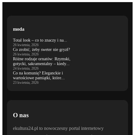
moda
Total look – co to znaczy i na...
26 kwietnia, 2026
Co zrobić, żeby sweter nie gryzł?
26 kwietnia, 2026
Różne rodzaje ornatów: Rzymski,
gotycki, sakramentalny – kiedy...
24 kwietnia, 2026
Co na komunię? Eleganckie i
wartościowe pamiątki, które...
23 kwietnia, 2026
O nas
ekultura24.pl to nowoczesny portal internetowy