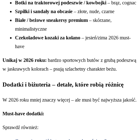
Botki na traktorowej podeszwie / kowbojki
– brąz, cognac
Szpilki i sandały na obcasie
– złote, nude, czarne
Białe / beżowe sneakersy premium
– skórzane,
minimalistyczne
Czekoladowe kozaki za kolano
– jesień/zima 2026 must-
have
Unikaj w 2026 roku:
bardzo sportowych butów z grubą podeszwą
w jaskrawych kolorach – psują szlachetny charakter beżu.
Dodatki i biżuteria – detale, które robią różnicę
W 2026 roku mniej znaczy więcej – ale musi być najwyższa jakość.
Must-have dodatki:
Sprawdź również: