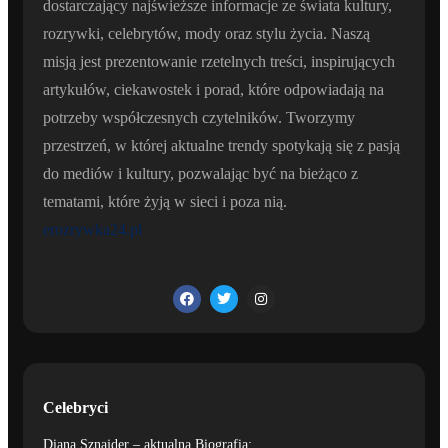
dostarczający najświeższe informacje ze świata kultury,
rozrywki, celebrytów, mody oraz stylu życia. Naszą
misją jest prezentowanie rzetelnych treści, inspirujących
artykułów, ciekawostek i porad, które odpowiadają na
potrzeby współczesnych czytelników. Tworzymy
przestrzeń, w której aktualne trendy spotykają się z pasją
do mediów i kultury, pozwalając być na bieżąco z
tematami, które żyją w sieci i poza nią.
erozrywka24.pl
Celebryci
Diana Sznajder – aktualna Biografia: