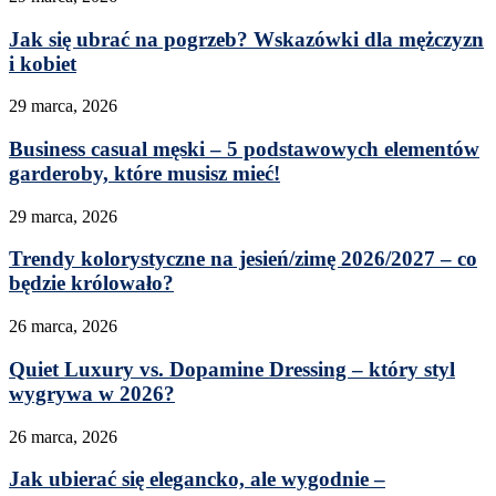
Jak się ubrać na pogrzeb? Wskazówki dla mężczyzn
i kobiet
29 marca, 2026
Business casual męski – 5 podstawowych elementów
garderoby, które musisz mieć!
29 marca, 2026
Trendy kolorystyczne na jesień/zimę 2026/2027 – co
będzie królowało?
26 marca, 2026
Quiet Luxury vs. Dopamine Dressing – który styl
wygrywa w 2026?
26 marca, 2026
Jak ubierać się elegancko, ale wygodnie –