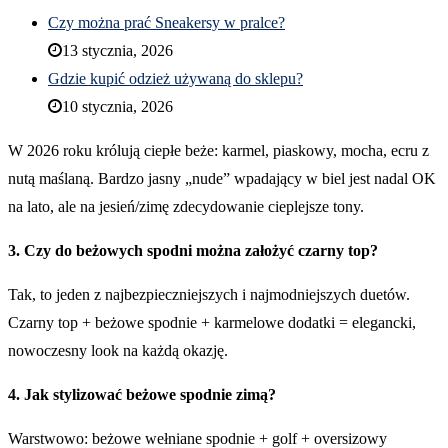
Czy można prać Sneakersy w pralce?
13 stycznia, 2026
Gdzie kupić odzież używaną do sklepu?
10 stycznia, 2026
W 2026 roku królują ciepłe beże: karmel, piaskowy, mocha, ecru z
nutą maślaną. Bardzo jasny „nude” wpadający w biel jest nadal OK
na lato, ale na jesień/zimę zdecydowanie cieplejsze tony.
3. Czy do beżowych spodni można założyć czarny top?
Tak, to jeden z najbezpieczniejszych i najmodniejszych duetów.
Czarny top + beżowe spodnie + karmelowe dodatki = elegancki,
nowoczesny look na każdą okazję.
4. Jak stylizować beżowe spodnie zimą?
Warstwowo: beżowe wełniane spodnie + golf + oversizowy