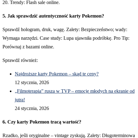
20. Trendy: Flash sale online.
5. Jak sprawdzić autentyczność karty Pokemon?
Sprawdź hologram, druk, wagę. Zalety: Bezpieczeństwo; wady:
Wymaga narzędzi. Case study: Lupa ujawniła podróbkę. Pro Tip:
Porównaj z bazami online.
Sprawdź również:
Najdroższe karty Pokemon – skąd te ceny?
12 stycznia, 2026
„Filmoterapia” rusza w TVP – emocje młodych na ekranie od
jutra!
24 stycznia, 2026
6. Czy karty Pokemon tracą wartość?
Rzadko, jeśli oryginalne – vintage zyskują. Zalety: Długoterminowa