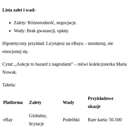
Lista zalet i wad:
Zalety: Różnorodność, negocjacje.
Wady: Brak gwarancji, opłaty.
Hipotetyczny przykład: Licytujesz na eBayu – monitoruj, nie
emocjonuj się.
Cytat: „Aukcje to hazard z nagrodami” – mówi kolekcjonerka Maria
Nowak.
Tabela:
Przykładowe
Platforma
Zalety
Wady
okazje
Globalny,
eBay
Podróbki
Rare karta: 50-500
licytacje