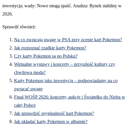
inwestycja; wady: Nowe mogą spaść. Analiza: Rynek stabilny w
2026.
Sprawdź również:
Na co zwracają uwagę w PSA przy ocenie kart Pokemon?
Jak rozpoznać rzadkie karty Pokemon?
Czy karty Pokemon są po Polsku?
Wirtualne wystawy i koncerty – przyszłość kultury czy
chwilowa moda?
Karty Pokemon jako inwestycja – podpowiadamy na co
zwracać uwagę
Finał WOŚP 2026: koncerty, aukcje i Światełko do Nieba w
całej Polsce
Jak sprawdzić oryginalność kart Pokemon?
Jak układać karty Pokemon w albumie?