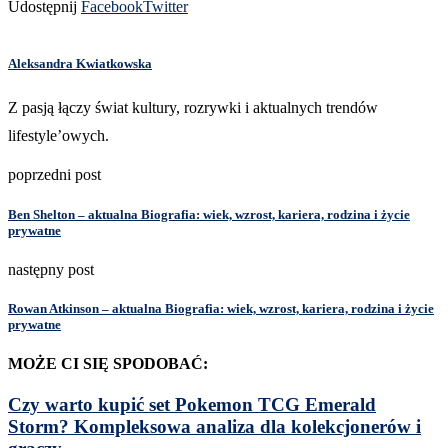
Udostępnij
Facebook
Twitter
Aleksandra Kwiatkowska
Z pasją łączy świat kultury, rozrywki i aktualnych trendów
lifestyle’owych.
poprzedni post
Ben Shelton – aktualna Biografia: wiek, wzrost, kariera, rodzina i życie
prywatne
następny post
Rowan Atkinson – aktualna Biografia: wiek, wzrost, kariera, rodzina i życie
prywatne
MOŻE CI SIĘ SPODOBAĆ:
Czy warto kupić set Pokemon TCG Emerald
Storm? Kompleksowa analiza dla kolekcjonerów i