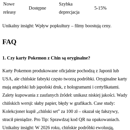
Nowe
Szybka
Dostępne
5-15%
releasy
deprecjacja
Unikalny insight: Wpływ popkultury – filmy boostują ceny.
FAQ
1. Czy karty Pokemon z Chin są oryginalne?
Karty Pokemon produkowane oficjalnie pochodzą z Japonii lub
USA, ale chińskie fabryki często tworzą podróbki. Oryginalne karty
mają angielski lub japoński druk, z hologramami i certyfikatami.
Zalety kupowania z zaufanych źródeł: unikasz niskiej jakości. Wady
chińskich wersji: słaby papier, błędy w grafikach. Case study:
Kolekcjoner kupił „chiński set” za 100 zł – okazał się fałszywy,
stracił pieniądze. Pro Tip: Sprawdzaj kod QR na opakowaniach.
Unikalny insight: W 2026 roku, chińskie podróbki ewoluują,