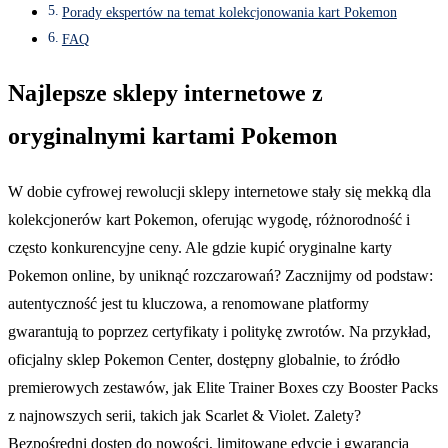
Porady ekspertów na temat kolekcjonowania kart Pokemon
FAQ
Najlepsze sklepy internetowe z
oryginalnymi kartami Pokemon
W dobie cyfrowej rewolucji sklepy internetowe stały się mekką dla
kolekcjonerów kart Pokemon, oferując wygodę, różnorodność i
często konkurencyjne ceny. Ale gdzie kupić oryginalne karty
Pokemon online, by uniknąć rozczarowań? Zacznijmy od podstaw:
autentyczność jest tu kluczowa, a renomowane platformy
gwarantują to poprzez certyfikaty i politykę zwrotów. Na przykład,
oficjalny sklep Pokemon Center, dostępny globalnie, to źródło
premierowych zestawów, jak Elite Trainer Boxes czy Booster Packs
z najnowszych serii, takich jak Scarlet & Violet. Zalety?
Bezpośredni dostęp do nowości, limitowane edycje i gwarancja