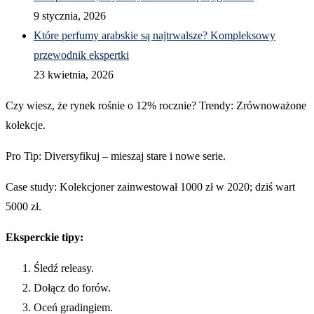
9 stycznia, 2026
Które perfumy arabskie są najtrwalsze? Kompleksowy
przewodnik ekspertki
23 kwietnia, 2026
Czy wiesz, że rynek rośnie o 12% rocznie? Trendy: Zrównoważone
kolekcje.
Pro Tip: Diversyfikuj – mieszaj stare i nowe serie.
Case study: Kolekcjoner zainwestował 1000 zł w 2020; dziś wart
5000 zł.
Eksperckie tipy:
Śledź releasy.
Dołącz do forów.
Oceń gradingiem.