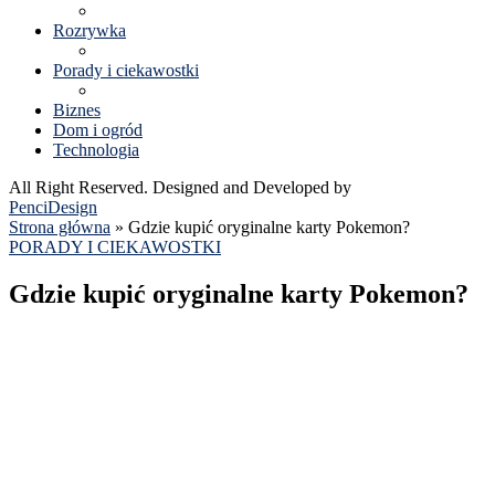
Rozrywka
Porady i ciekawostki
Biznes
Dom i ogród
Technologia
All Right Reserved. Designed and Developed by
PenciDesign
Strona główna
»
Gdzie kupić oryginalne karty Pokemon?
PORADY I CIEKAWOSTKI
Gdzie kupić oryginalne karty Pokemon?