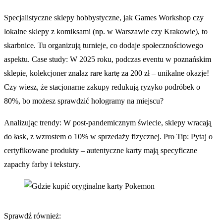
Specjalistyczne sklepy hobbystyczne, jak Games Workshop czy
lokalne sklepy z komiksami (np. w Warszawie czy Krakowie), to
skarbnice. Tu organizują turnieje, co dodaje społecznościowego
aspektu. Case study: W 2025 roku, podczas eventu w poznańskim
sklepie, kolekcjoner znalaz rare kartę za 200 zł – unikalne okazje!
Czy wiesz, że stacjonarne zakupy redukują ryzyko podróbek o
80%, bo możesz sprawdzić hologramy na miejscu?
Analizując trendy: W post-pandemicznym świecie, sklepy wracają
do łask, z wzrostem o 10% w sprzedaży fizycznej. Pro Tip: Pytaj o
certyfikowane produkty – autentyczne karty mają specyficzne
zapachy farby i tekstury.
Sprawdź również: