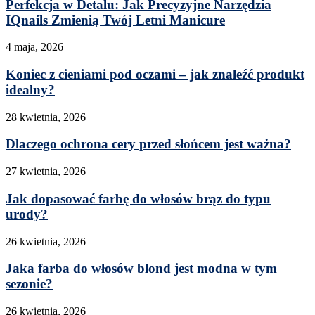
Perfekcja w Detalu: Jak Precyzyjne Narzędzia
IQnails Zmienią Twój Letni Manicure
4 maja, 2026
Koniec z cieniami pod oczami – jak znaleźć produkt
idealny?
28 kwietnia, 2026
Dlaczego ochrona cery przed słońcem jest ważna?
27 kwietnia, 2026
Jak dopasować farbę do włosów brąz do typu
urody?
26 kwietnia, 2026
Jaka farba do włosów blond jest modna w tym
sezonie?
26 kwietnia, 2026