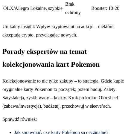
Brak
OLX/Allegro
Lokalne, szybkie
Booster: 10-20
ochrony
Unikalny insight: Wpływ kryptowalut na aukcje – niektóre
akceptują crypto, przyciągając nowych.
Porady ekspertów na temat
kolekcjonowania kart Pokemon
Kolekcjonowanie to nie tylko zakupy – to strategia. Gdzie kupić
oryginalne karty Pokemon to początek; potem buduj. Zalety:
Satysfakcja, zyski; wady – koszty. Krok po kroku: Określ cel
(zabawa/inwestycja), budżetuj, przechowuj w sleeve’ach.
Sprawdź również:
Jak sprawdzić, czy karty Pokémon są oryginalne?