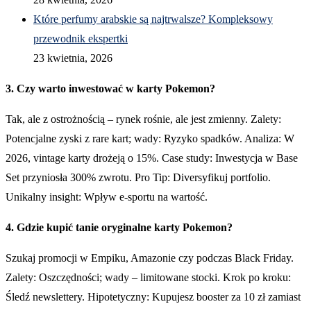
Które perfumy arabskie są najtrwalsze? Kompleksowy
przewodnik ekspertki
23 kwietnia, 2026
3. Czy warto inwestować w karty Pokemon?
Tak, ale z ostrożnością – rynek rośnie, ale jest zmienny. Zalety:
Potencjalne zyski z rare kart; wady: Ryzyko spadków. Analiza: W
2026, vintage karty drożeją o 15%. Case study: Inwestycja w Base
Set przyniosła 300% zwrotu. Pro Tip: Diversyfikuj portfolio.
Unikalny insight: Wpływ e-sportu na wartość.
4. Gdzie kupić tanie oryginalne karty Pokemon?
Szukaj promocji w Empiku, Amazonie czy podczas Black Friday.
Zalety: Oszczędności; wady – limitowane stocki. Krok po kroku:
Śledź newslettery. Hipotetyczny: Kupujesz booster za 10 zł zamiast