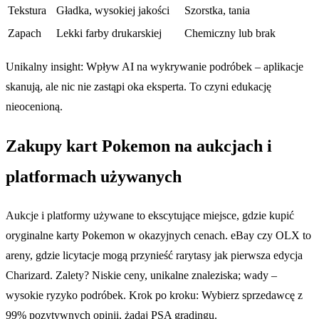
Tekstura
Gładka, wysokiej jakości
Szorstka, tania
Zapach
Lekki farby drukarskiej
Chemiczny lub brak
Unikalny insight: Wpływ AI na wykrywanie podróbek – aplikacje
skanują, ale nic nie zastąpi oka eksperta. To czyni edukację
nieocenioną.
Zakupy kart Pokemon na aukcjach i
platformach używanych
Aukcje i platformy używane to ekscytujące miejsce, gdzie kupić
oryginalne karty Pokemon w okazyjnych cenach. eBay czy OLX to
areny, gdzie licytacje mogą przynieść rarytasy jak pierwsza edycja
Charizard. Zalety? Niskie ceny, unikalne znaleziska; wady –
wysokie ryzyko podróbek. Krok po kroku: Wybierz sprzedawcę z
99% pozytywnych opinii, żądaj PSA gradingu.