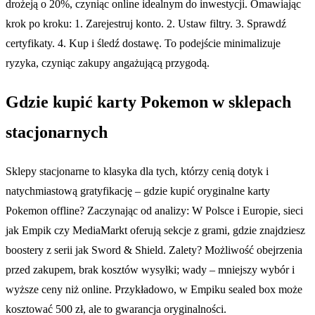
drożeją o 20%, czyniąc online idealnym do inwestycji. Omawiając
krok po kroku: 1. Zarejestruj konto. 2. Ustaw filtry. 3. Sprawdź
certyfikaty. 4. Kup i śledź dostawę. To podejście minimalizuje
ryzyka, czyniąc zakupy angażującą przygodą.
Gdzie kupić karty Pokemon w sklepach
stacjonarnych
Sklepy stacjonarne to klasyka dla tych, którzy cenią dotyk i
natychmiastową gratyfikację – gdzie kupić oryginalne karty
Pokemon offline? Zaczynając od analizy: W Polsce i Europie, sieci
jak Empik czy MediaMarkt oferują sekcje z grami, gdzie znajdziesz
boostery z serii jak Sword & Shield. Zalety? Możliwość obejrzenia
przed zakupem, brak kosztów wysyłki; wady – mniejszy wybór i
wyższe ceny niż online. Przykładowo, w Empiku sealed box może
kosztować 500 zł, ale to gwarancja oryginalności.