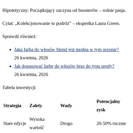
Hipotetyczny: Początkujący zaczyna od boosterów – rośnie pasja.
Cytat: „Kolekcjonowanie to podróż” – ekspertka Laura Green.
Sprawdź również:
Jaka farba do włosów blond jest modna w tym sezonie?
26 kwietnia, 2026
Jak dopasować farbę do włosów brąz do typu urody?
26 kwietnia, 2026
Tabela inwestycji:
Potencjalny
Strategia
Zalety
Wady
zysk
Wysoka
Stare edycje
Drogo
20-50% rocznie
wartość