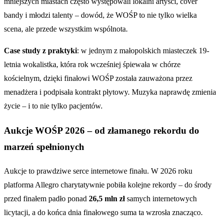
mniejszych miastach często występowali lokalni artyści, cover
bandy i młodzi talenty – dowód, że WOŚP to nie tylko wielka
scena, ale przede wszystkim wspólnota.
Case study z praktyki
: w jednym z małopolskich miasteczek 19-
letnia wokalistka, która rok wcześniej śpiewała w chórze
kościelnym, dzięki finałowi WOŚP została zauważona przez
menadżera i podpisała kontrakt płytowy. Muzyka naprawdę zmienia
życie – i to nie tylko pacjentów.
Aukcje WOŚP 2026 – od złamanego rekordu do
marzeń spełnionych
Aukcje to prawdziwe serce internetowe finału. W 2026 roku
platforma Allegro charytatywnie pobiła kolejne rekordy – do środy
przed finałem padło ponad
26,5 mln zł
samych internetowych
licytacji, a do końca dnia finałowego suma ta wzrosła znacząco.