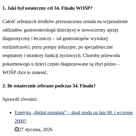
1. Jaki był ostateczny cel 34. Finału WOŚP?
Całość zebranych środków przeznaczona została na wyposażenie
oddziałów gastroenterologii dziecięcej w nowoczesny sprzęt
diagnostyczny i leczniczy – od gastroskopów wysokiej
rozdzielczości, przez pompy infuzyjne, po specjalistyczne
respiratory i monitory funkcji życiowych. Choroby przewodu
pokarmowego u dzieci często diagnozowane są zbyt późno –
WOŚP chce to zmienić.
2. Ile ostatecznie zebrano podczas 34. Finału?
Sprawdź również:
Estetyka „digital nostalgia” – skąd moda na lata 90. i wczesne
2000?
27 stycznia, 2026