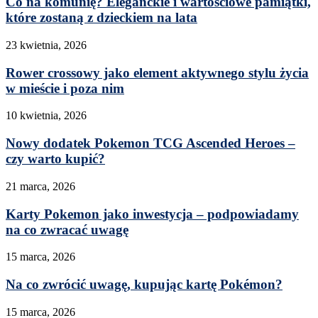
Co na komunię? Eleganckie i wartościowe pamiątki,
które zostaną z dzieckiem na lata
23 kwietnia, 2026
Rower crossowy jako element aktywnego stylu życia
w mieście i poza nim
10 kwietnia, 2026
Nowy dodatek Pokemon TCG Ascended Heroes –
czy warto kupić?
21 marca, 2026
Karty Pokemon jako inwestycja – podpowiadamy
na co zwracać uwagę
15 marca, 2026
Na co zwrócić uwagę, kupując kartę Pokémon?
15 marca, 2026