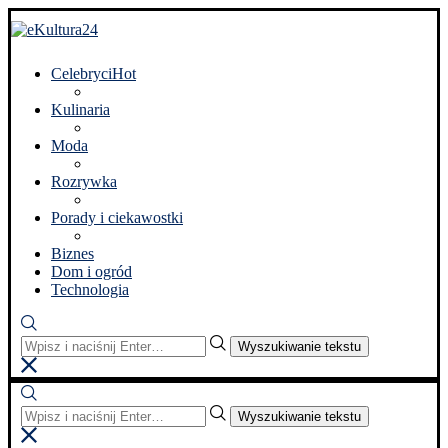
Celebryci
Hot
Kulinaria
Moda
Rozrywka
Porady i ciekawostki
Biznes
Dom i ogród
Technologia
Wyszukiwanie tekstu
Wyszukiwanie tekstu