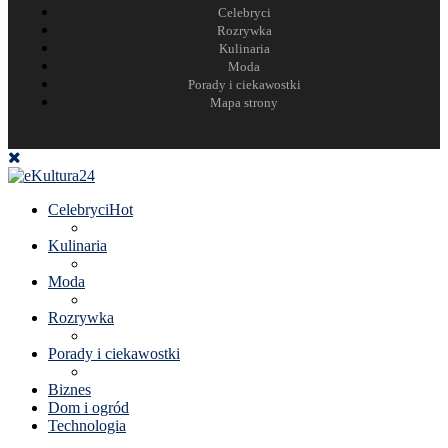
Celebryci
Rozrywka
Kulinaria
Moda
Porady i ciekawostki
Mapa strony
Celebryci
Hot
Kulinaria
Moda
Rozrywka
Porady i ciekawostki
Biznes
Dom i ogród
Technologia