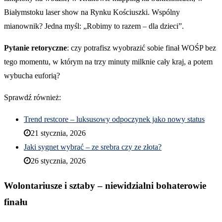
Białymstoku laser show na Rynku Kościuszki. Wspólny
mianownik? Jedna myśl: „Robimy to razem – dla dzieci”.
Pytanie retoryczne
: czy potrafisz wyobrazić sobie finał WOŚP bez
tego momentu, w którym na trzy minuty milknie cały kraj, a potem
wybucha euforią?
Sprawdź również:
Trend restcore – luksusowy odpoczynek jako nowy status
21 stycznia, 2026
Jaki sygnet wybrać – ze srebra czy ze złota?
26 stycznia, 2026
Wolontariusze i sztaby – niewidzialni bohaterowie
finału