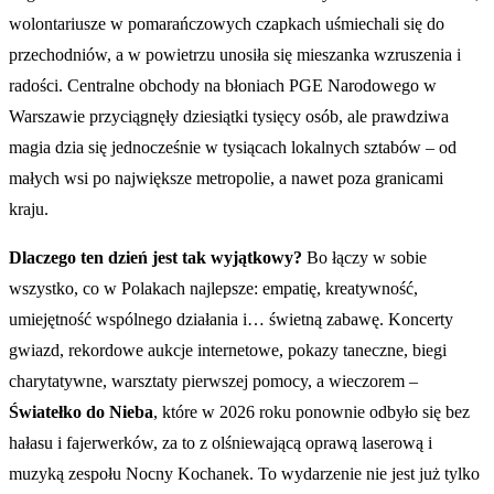
wolontariusze w pomarańczowych czapkach uśmiechali się do
przechodniów, a w powietrzu unosiła się mieszanka wzruszenia i
radości. Centralne obchody na błoniach PGE Narodowego w
Warszawie przyciągnęły dziesiątki tysięcy osób, ale prawdziwa
magia dzia się jednocześnie w tysiącach lokalnych sztabów – od
małych wsi po największe metropolie, a nawet poza granicami
kraju.
Dlaczego ten dzień jest tak wyjątkowy?
Bo łączy w sobie
wszystko, co w Polakach najlepsze: empatię, kreatywność,
umiejętność wspólnego działania i… świetną zabawę. Koncerty
gwiazd, rekordowe aukcje internetowe, pokazy taneczne, biegi
charytatywne, warsztaty pierwszej pomocy, a wieczorem –
Światełko do Nieba
, które w 2026 roku ponownie odbyło się bez
hałasu i fajerwerków, za to z olśniewającą oprawą laserową i
muzyką zespołu Nocny Kochanek. To wydarzenie nie jest już tylko