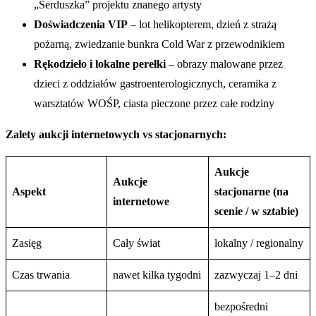
„Serduszka” projektu znanego artysty
Doświadczenia VIP
– lot helikopterem, dzień z strażą
pożarną, zwiedzanie bunkra Cold War z przewodnikiem
Rękodzieło i lokalne perełki
– obrazy malowane przez
dzieci z oddziałów gastroenterologicznych, ceramika z
warsztatów WOŚP, ciasta pieczone przez całe rodziny
Zalety aukcji internetowych vs stacjonarnych:
Aukcje
Aukcje
Aspekt
stacjonarne (na
internetowe
scenie / w sztabie)
Zasięg
Cały świat
lokalny / regionalny
Czas trwania
nawet kilka tygodni
zazwyczaj 1–2 dni
bezpośredni