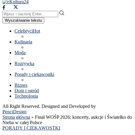
Wyszukiwanie tekstu
Celebryci
Hot
Kulinaria
Moda
Rozrywka
Porady i ciekawostki
Biznes
Dom i ogród
Technologia
All Right Reserved. Designed and Developed by
PenciDesign
Strona główna
»
Finał WOŚP 2026: koncerty, aukcje i Światełko do
Nieba w całej Polsce
PORADY I CIEKAWOSTKI