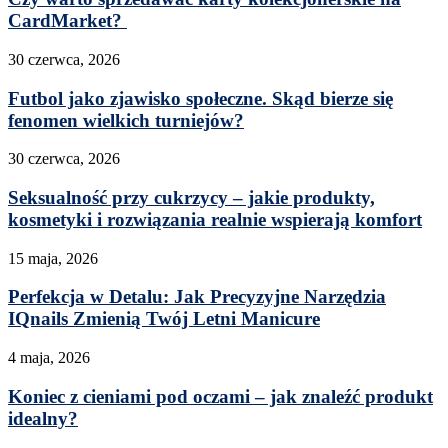
CardMarket?
30 czerwca, 2026
Futbol jako zjawisko społeczne. Skąd bierze się
fenomen wielkich turniejów?
30 czerwca, 2026
Seksualność przy cukrzycy – jakie produkty,
kosmetyki i rozwiązania realnie wspierają komfort
15 maja, 2026
Perfekcja w Detalu: Jak Precyzyjne Narzędzia
IQnails Zmienią Twój Letni Manicure
4 maja, 2026
Koniec z cieniami pod oczami – jak znaleźć produkt
idealny?