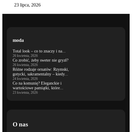
23 lipca, 2026
moda
Total look – co to znaczy i na...
26 kwietnia, 2026
Co zrobić, żeby sweter nie gryzł?
26 kwietnia, 2026
Różne rodzaje ornatów: Rzymski,
gotycki, sakramentalny – kiedy...
24 kwietnia, 2026
Co na komunię? Eleganckie i
wartościowe pamiątki, które...
23 kwietnia, 2026
O nas