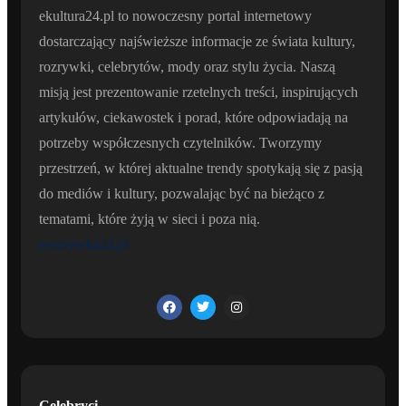
ekultura24.pl to nowoczesny portal internetowy
dostarczający najświeższe informacje ze świata kultury,
rozrywki, celebrytów, mody oraz stylu życia. Naszą
misją jest prezentowanie rzetelnych treści, inspirujących
artykułów, ciekawostek i porad, które odpowiadają na
potrzeby współczesnych czytelników. Tworzymy
przestrzeń, w której aktualne trendy spotykają się z pasją
do mediów i kultury, pozwalając być na bieżąco z
tematami, które żyją w sieci i poza nią.
erozrywka24.pl
Celebryci