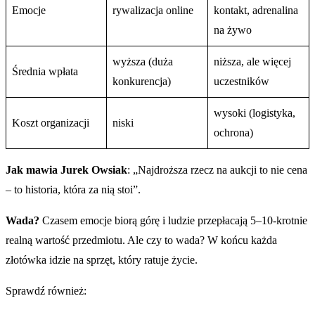
Emocje
rywalizacja online
kontakt, adrenalina
na żywo
wyższa (duża
niższa, ale więcej
Średnia wpłata
konkurencja)
uczestników
wysoki (logistyka,
Koszt organizacji
niski
ochrona)
Jak mawia Jurek Owsiak
: „Najdroższa rzecz na aukcji to nie cena
– to historia, która za nią stoi”.
Wada?
Czasem emocje biorą górę i ludzie przepłacają 5–10-krotnie
realną wartość przedmiotu. Ale czy to wada? W końcu każda
złotówka idzie na sprzęt, który ratuje życie.
Sprawdź również: