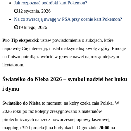
Jak rozpoznać podróbki kart Pokemon?
12 stycznia, 2026
Na co zwracają uwagę w PSA przy ocenie kart Pokemon?
19 lutego, 2026
Pro Tip ekspercki
: ustaw powiadomienia o aukcjach, które
naprawdę Cię interesują, i ustal maksymalną kwotę z góry. Emocje
na finiszu potrafią zawrócić w głowie nawet najrozsądniejszym
licytatorom.
Światełko do Nieba 2026 – symbol nadziei bez huku
i dymu
Światełko do Nieba
to moment, na który czeka cała Polska. W
2026 roku po raz kolejny zrezygnowano z materiałów
pirotechnicznych na rzecz nowoczesnej oprawy laserowej,
mappingu 3D i projekcji na budynkach. O godzinie
20:00
na