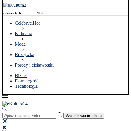
czwartek, 6 sierpnia, 2026
Celebryci
Hot
Kulinaria
Moda
Rozrywka
Porady i ciekawostki
Biznes
Dom i ogród
Technologia
Wyszukiwanie tekstu