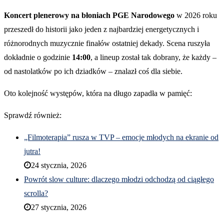
Koncert plenerowy na błoniach PGE Narodowego
w 2026 roku
przeszedł do historii jako jeden z najbardziej energetycznych i
różnorodnych muzycznie finałów ostatniej dekady. Scena ruszyła
dokładnie o godzinie
14:00
, a lineup został tak dobrany, że każdy –
od nastolatków po ich dziadków – znalazł coś dla siebie.
Oto kolejność występów, która na długo zapadła w pamięć:
Sprawdź również:
„Filmoterapia” rusza w TVP – emocje młodych na ekranie od
jutra!
24 stycznia, 2026
Powrót slow culture: dlaczego młodzi odchodzą od ciągłego
scrolla?
27 stycznia, 2026