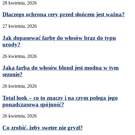
28 kwietnia, 2026
Dlaczego ochrona cery przed słońcem jest ważna?
27 kwietnia, 2026
Jak dopasować farbę do włosów brąz do typu
urody?
26 kwietnia, 2026
Jaka farba do włosów blond jest modna w tym
sezonie?
26 kwietnia, 2026
Total look – co to znaczy i na czym polega jego
ponadczasowa spójność?
26 kwietnia, 2026
Co zrobić, żeby sweter nie gryzł?