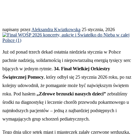
napisany przez
Aleksandra Kwiatkowska
25 stycznia, 2026
Już od ponad trzech dekad ostatnia niedziela stycznia w Polsce
pachnie nadzieją, solidarnością i niepowtarzalną energią tysięcy serc
bijących w jednym rytmie.
34. Finał Wielkiej Orkiestry
Świątecznej Pomocy
, który odbył się 25 stycznia 2026 roku, po raz
kolejny udowodnił, że pomaganie może być największym świętem
roku. Pod hasłem
„Zdrowe brzuszki naszych dzieci”
zebraliśmy
środki na diagnostykę i leczenie chorób przewodu pokarmowego u
najmłodszych pacjentów – jedną z najbardziej podstępnych i
wymagających grup schorzeń pediatrycznych.
Tego dnia ulice setek miast i miasteczek zalały czerwone serduszka,