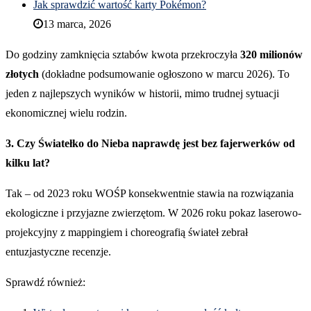
Jak sprawdzić wartość karty Pokémon?
13 marca, 2026
Do godziny zamknięcia sztabów kwota przekroczyła
320 milionów
złotych
(dokładne podsumowanie ogłoszono w marcu 2026). To
jeden z najlepszych wyników w historii, mimo trudnej sytuacji
ekonomicznej wielu rodzin.
3. Czy Światełko do Nieba naprawdę jest bez fajerwerków od
kilku lat?
Tak – od 2023 roku WOŚP konsekwentnie stawia na rozwiązania
ekologiczne i przyjazne zwierzętom. W 2026 roku pokaz laserowo-
projekcyjny z mappingiem i choreografią świateł zebrał
entuzjastyczne recenzje.
Sprawdź również: