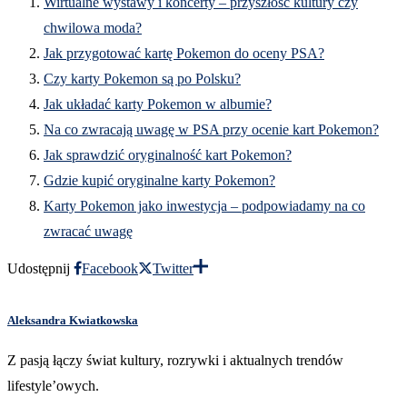
Wirtualne wystawy i koncerty – przyszłość kultury czy
chwilowa moda?
Jak przygotować kartę Pokemon do oceny PSA?
Czy karty Pokemon są po Polsku?
Jak układać karty Pokemon w albumie?
Na co zwracają uwagę w PSA przy ocenie kart Pokemon?
Jak sprawdzić oryginalność kart Pokemon?
Gdzie kupić oryginalne karty Pokemon?
Karty Pokemon jako inwestycja – podpowiadamy na co
zwracać uwagę
Udostępnij
Facebook
Twitter
Aleksandra Kwiatkowska
Z pasją łączy świat kultury, rozrywki i aktualnych trendów
lifestyle’owych.