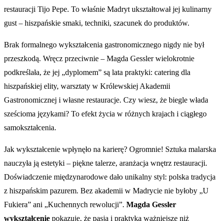
restauracji Tijo Pepe. To właśnie Madryt ukształtował jej kulinarny
gust – hiszpańskie smaki, techniki, szacunek do produktów.
Brak formalnego wykształcenia gastronomicznego nigdy nie był
przeszkodą. Wręcz przeciwnie – Magda Gessler wielokrotnie
podkreślała, że jej „dyplomem” są lata praktyki: catering dla
hiszpańskiej elity, warsztaty w Królewskiej Akademii
Gastronomicznej i własne restauracje. Czy wiesz, że biegle włada
sześcioma językami? To efekt życia w różnych krajach i ciągłego
samokształcenia.
Jak wykształcenie wpłynęło na karierę? Ogromnie! Sztuka malarska
nauczyła ją estetyki – piękne talerze, aranżacja wnętrz restauracji.
Doświadczenie międzynarodowe dało unikalny styl: polska tradycja
z hiszpańskim pazurem. Bez akademii w Madrycie nie byłoby „U
Fukiera” ani „Kuchennych rewolucji”.
Magda Gessler
wykształcenie
pokazuje, że pasja i praktyka ważniejsze niż