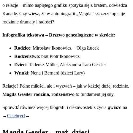
o relacje – mimo napiętego grafiku spotyka się z bratem, odwiedza
Kanadę. Czy wiesz, że w autobiografii „Magda” szczerze opisuje
rodzinne dramaty i radości?
Infografika tekstowa – Drzewo genealogiczne w skrócie:
Rodzice
: Mirosław Ikonowicz + Olga Łucek
Rodzeństwo
: brat Piotr Ikonowicz
Dzieci
: Tadeusz Müller, Aleksandra Lara Gessler
Wnuki
: Nena i Bernard (dzieci Lary)
Relacje? Pełne miłości, ale i wyzwań – jak w każdej dużej rodzinie.
Magda Gessler rodzina, rodzeństwo
to fundament jej siły.
Sprawdź również więcej biografii i ciekawostek z życia gwiazd na
→
Celebryci
←
Magda Gessler – mąż, dzieci