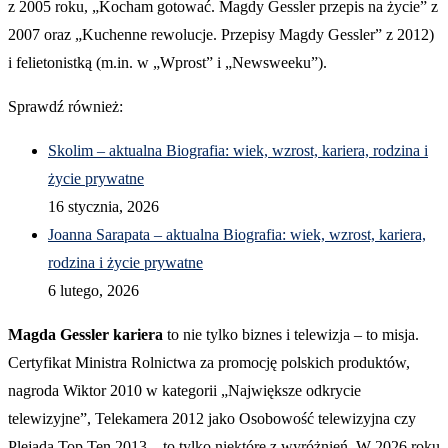
z 2005 roku, „Kocham gotować. Magdy Gessler przepis na życie” z
2007 oraz „Kuchenne rewolucje. Przepisy Magdy Gessler” z 2012)
i felietonistką (m.in. w „Wprost” i „Newsweeku”).
Sprawdź również:
Skolim – aktualna Biografia: wiek, wzrost, kariera, rodzina i
życie prywatne
16 stycznia, 2026
Joanna Sarapata – aktualna Biografia: wiek, wzrost, kariera,
rodzina i życie prywatne
6 lutego, 2026
Magda Gessler kariera
to nie tylko biznes i telewizja – to misja.
Certyfikat Ministra Rolnictwa za promocję polskich produktów,
nagroda Wiktor 2010 w kategorii „Największe odkrycie
telewizyjne”, Telekamera 2012 jako Osobowość telewizyjna czy
Plejada Top Ten 2013 – to tylko niektóre z wyróżnień. W 2026 roku