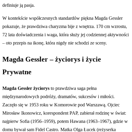
definiuje ją pasja.
W kontekście współczesnych standardów piękna Magda Gessler
pokazuje, że prawdziwa charyzma bije z wnętrza. 170 cm wzrostu,
72 lata doświadczenia i waga, która służy jej codziennej aktywności
– oto przepis na ikonę, która nigdy nie schodzi ze sceny.
Magda Gessler – życiorys i życie
Prywatne
Magda Gessler życiorys
to prawdziwa saga pełna
międzynarodowych podróży, dramatów, sukcesów i miłości.
Zaczęło się w 1953 roku w Komorowie pod Warszawą. Ojciec
Mirosław Ikonowicz, korespondent PAP, zabierał rodzinę w świat:
najpierw Sofia (1956–1959), potem Hawana (1963–1967), gdzie w
domu bywał sam Fidel Castro. Matka Olga Łucek (reżyserka