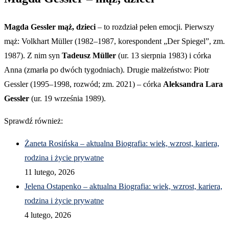
Magda Gessler mąż, dzieci
– to rozdział pełen emocji. Pierwszy
mąż: Volkhart Müller (1982–1987, korespondent „Der Spiegel”, zm.
1987). Z nim syn
Tadeusz Müller
(ur. 13 sierpnia 1983) i córka
Anna (zmarła po dwóch tygodniach). Drugie małżeństwo: Piotr
Gessler (1995–1998, rozwód; zm. 2021) – córka
Aleksandra Lara
Gessler
(ur. 19 września 1989).
Sprawdź również:
Żaneta Rosińska – aktualna Biografia: wiek, wzrost, kariera,
rodzina i życie prywatne
11 lutego, 2026
Jelena Ostapenko – aktualna Biografia: wiek, wzrost, kariera,
rodzina i życie prywatne
4 lutego, 2026