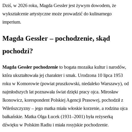
Dziś, w 2026 roku, Magda Gessler jest żywym dowodem, że
wykształcenie artystyczne może prowadzić do kulinarnego
imperium.
Magda Gessler – pochodzenie, skąd
pochodzi?
Magda Gessler pochodzenie
to bogata mozaika kultur i narodów,
która ukształtowała jej charakter i smak. Urodzona 10 lipca 1953
roku w Komorowie (powiat pruszkowski, niedaleko Warszawy), od
najmłodszych lat poznawała świat dzięki pracy ojca. Mirosław
Ikonowicz, korespondent Polskiej Agencji Prasowej, pochodził z
Wileńszczyzny – jego matka miała włoskie korzenie, a rodzina ojca
bałkańskie. Matka Olga Łucek (1931–2001) była reżyserką
dźwięku w Polskim Radiu i miała rosyjskie pochodzenie.