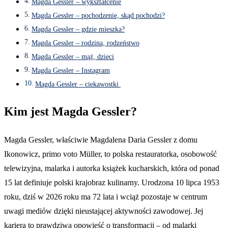
Magda Gessler – wykształcenie
Magda Gessler – pochodzenie, skąd pochodzi?
Magda Gessler – gdzie mieszka?
Magda Gessler – rodzina, rodzeństwo
Magda Gessler – mąż, dzieci
Magda Gessler – Instagram
Magda Gessler – ciekawostki
Kim jest Magda Gessler?
Magda Gessler, właściwie Magdalena Daria Gessler z domu
Ikonowicz, primo voto Müller, to polska restauratorka, osobowość
telewizyjna, malarka i autorka książek kucharskich, która od ponad
15 lat definiuje polski krajobraz kulinarny. Urodzona 10 lipca 1953
roku, dziś w 2026 roku ma 72 lata i wciąż pozostaje w centrum
uwagi mediów dzięki nieustającej aktywności zawodowej. Jej
kariera to prawdziwa opowieść o transformacji – od malarki