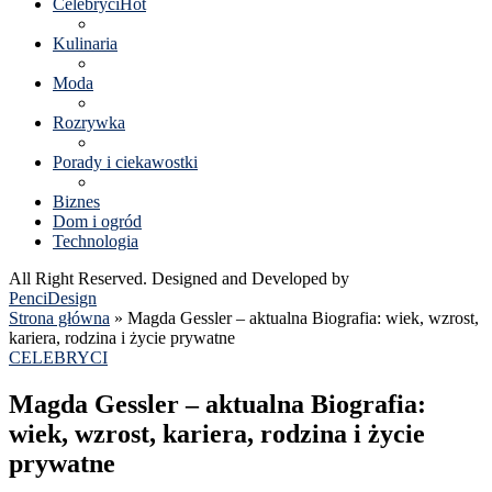
Celebryci
Hot
Kulinaria
Moda
Rozrywka
Porady i ciekawostki
Biznes
Dom i ogród
Technologia
All Right Reserved. Designed and Developed by
PenciDesign
Strona główna
»
Magda Gessler – aktualna Biografia: wiek, wzrost,
kariera, rodzina i życie prywatne
CELEBRYCI
Magda Gessler – aktualna Biografia:
wiek, wzrost, kariera, rodzina i życie
prywatne