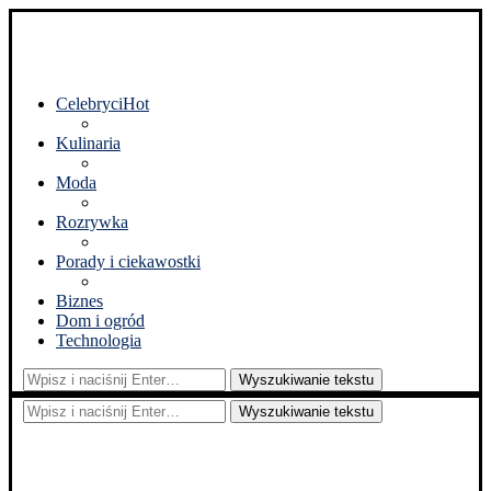
Celebryci
Hot
Kulinaria
Moda
Rozrywka
Porady i ciekawostki
Biznes
Dom i ogród
Technologia
Wyszukiwanie tekstu
Wyszukiwanie tekstu