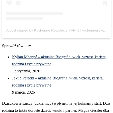
A post shared by Kuchenne Rewolucje TVN (@kuchennerewolucjetvn)
Sprawdź również:
Kylian Mbappé – aktualna Biografia: wiek, wzrost, kariera,
rodzina i życie prywatne
12 stycznia, 2026
Jakub Patecki – aktualna Biografia: wiek, wzrost, kariera,
rodzina i życie prywatne
9 marca, 2026
Dziadkowie Łuccy (cukiernicy) wpłynęli na jej kulinarny start. Dziś
rodzina to także dorosłe dzieci, wnuki i partner. Magda Gessler dba