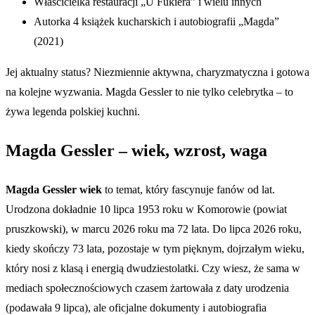
Właścicielka restauracji „U Fukiera” i wielu innych
Autorka 4 książek kucharskich i autobiografii „Magda”
(2021)
Jej aktualny status? Niezmiennie aktywna, charyzmatyczna i gotowa
na kolejne wyzwania. Magda Gessler to nie tylko celebrytka – to
żywa legenda polskiej kuchni.
Magda Gessler – wiek, wzrost, waga
Magda Gessler wiek
to temat, który fascynuje fanów od lat.
Urodzona dokładnie 10 lipca 1953 roku w Komorowie (powiat
pruszkowski), w marcu 2026 roku ma 72 lata. Do lipca 2026 roku,
kiedy skończy 73 lata, pozostaje w tym pięknym, dojrzałym wieku,
który nosi z klasą i energią dwudziestolatki. Czy wiesz, że sama w
mediach społecznościowych czasem żartowała z daty urodzenia
(podawała 9 lipca), ale oficjalne dokumenty i autobiografia