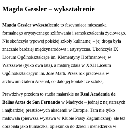
Magda Gessler – wykształcenie
Magda Gessler wykształcenie
to fascynująca mieszanka
formalnego artystycznego szlifowania i samokształcenia życiowego.
Nie skończyła typowej polskiej szkoły kulinarnej – jej droga była
znacznie bardziej międzynarodowa i artystyczna. Ukończyła IX
Liceum Ogólnokształcące im. Klementyny Hoffmanowej w
Warszawie (tylko dwa lata), a maturę zdała w XXII Liceum
Ogólnokształcącym im. Jose Marti. Przez rok pracowała w
archiwum Galerii Arsenał, co dało jej kontakt ze sztuką.
Prawdziwy przełom to studia malarskie na
Real Academia de
Bellas Artes de San Fernando
w Madrycie – jednej z najstarszych
i najbardziej prestiżowych akademii w Europie. Tam nie tylko
malowała (pierwsza wystawa w Klubie Prasy Zagranicznej), ale też
dorabiała jako tłumaczka, opiekunka do dzieci i menedżerka w