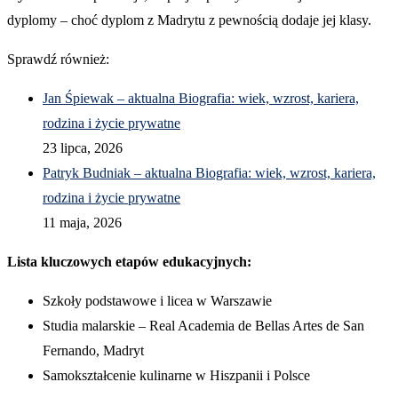
dyplomy – choć dyplom z Madrytu z pewnością dodaje jej klasy.
Sprawdź również:
Jan Śpiewak – aktualna Biografia: wiek, wzrost, kariera,
rodzina i życie prywatne
23 lipca, 2026
Patryk Budniak – aktualna Biografia: wiek, wzrost, kariera,
rodzina i życie prywatne
11 maja, 2026
Lista kluczowych etapów edukacyjnych:
Szkoły podstawowe i licea w Warszawie
Studia malarskie – Real Academia de Bellas Artes de San
Fernando, Madryt
Samokształcenie kulinarne w Hiszpanii i Polsce