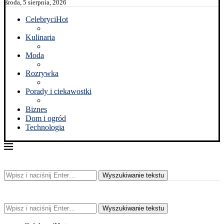
środa, 5 sierpnia, 2026
Celebryci
Hot
Kulinaria
Moda
Rozrywka
Porady i ciekawostki
Biznes
Dom i ogród
Technologia
Wyszukiwanie tekstu
Wyszukiwanie tekstu