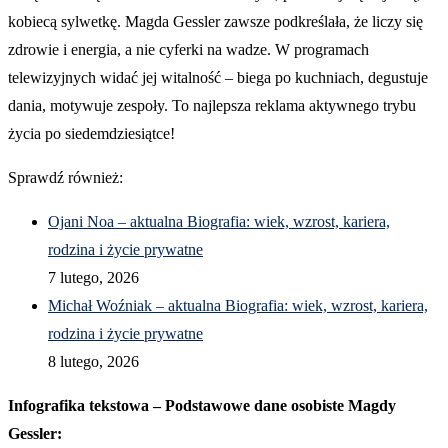
kobiecą sylwetkę. Magda Gessler zawsze podkreślała, że liczy się
zdrowie i energia, a nie cyferki na wadze. W programach
telewizyjnych widać jej witalność – biega po kuchniach, degustuje
dania, motywuje zespoły. To najlepsza reklama aktywnego trybu
życia po siedemdziesiątce!
Sprawdź również:
Ojani Noa – aktualna Biografia: wiek, wzrost, kariera,
rodzina i życie prywatne
7 lutego, 2026
Michał Woźniak – aktualna Biografia: wiek, wzrost, kariera,
rodzina i życie prywatne
8 lutego, 2026
Infografika tekstowa – Podstawowe dane osobiste Magdy
Gessler: