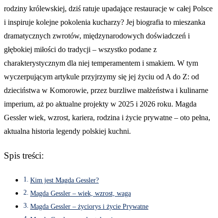
rodziny królewskiej, dziś ratuje upadające restauracje w całej Polsce
i inspiruje kolejne pokolenia kucharzy? Jej biografia to mieszanka
dramatycznych zwrotów, międzynarodowych doświadczeń i
głębokiej miłości do tradycji – wszystko podane z
charakterystycznym dla niej temperamentem i smakiem. W tym
wyczerpującym artykule przyjrzymy się jej życiu od A do Z: od
dzieciństwa w Komorowie, przez burzliwe małżeństwa i kulinarne
imperium, aż po aktualne projekty w 2025 i 2026 roku. Magda
Gessler wiek, wzrost, kariera, rodzina i życie prywatne – oto pełna,
aktualna historia legendy polskiej kuchni.
Spis treści:
Kim jest Magda Gessler?
Magda Gessler – wiek, wzrost, waga
Magda Gessler – życiorys i życie Prywatne