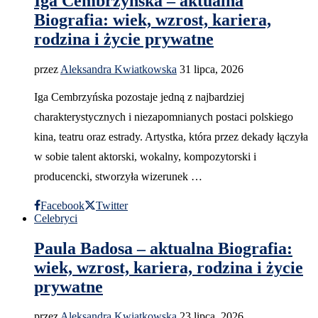
Iga Cembrzyńska – aktualna
Biografia: wiek, wzrost, kariera,
rodzina i życie prywatne
przez
Aleksandra Kwiatkowska
31 lipca, 2026
Iga Cembrzyńska pozostaje jedną z najbardziej
charakterystycznych i niezapomnianych postaci polskiego
kina, teatru oraz estrady. Artystka, która przez dekady łączyła
w sobie talent aktorski, wokalny, kompozytorski i
producencki, stworzyła wizerunek …
Facebook
Twitter
Celebryci
Paula Badosa – aktualna Biografia:
wiek, wzrost, kariera, rodzina i życie
prywatne
przez
Aleksandra Kwiatkowska
23 lipca, 2026