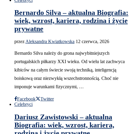
Celebryci
Bernardo Silva – aktualna Biografia:
wiek, wzrost, kariera, rodzina i życie
prywatne
przez
Aleksandra Kwiatkowska
12 czerwca, 2026
Bernardo Silva należy do grona najwybitniejszych
portugalskich piłkarzy XXI wieku. Od wielu lat zachwyca
kibiców na całym świecie swoją techniką, inteligencją
boiskową oraz niezwykłą wszechstronnością. Choć nie
imponuje warunkami fizycznymi, …
Facebook
Twitter
Celebryci
Dariusz Zawistowski – aktualna
Biografia: wiek, wzrost, kariera,
rodzina i życie prywatne