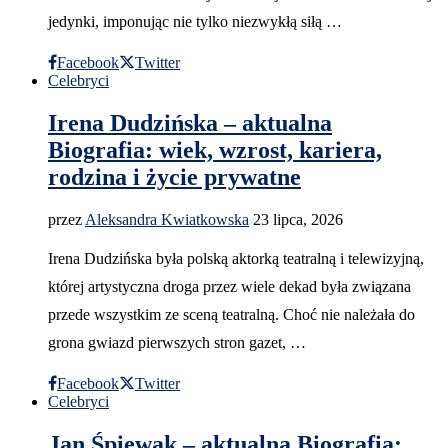
jedynki, imponując nie tylko niezwykłą siłą …
Facebook
Twitter
Celebryci
Irena Dudzińska – aktualna
Biografia: wiek, wzrost, kariera,
rodzina i życie prywatne
przez
Aleksandra Kwiatkowska
23 lipca, 2026
Irena Dudzińska była polską aktorką teatralną i telewizyjną,
której artystyczna droga przez wiele dekad była związana
przede wszystkim ze sceną teatralną. Choć nie należała do
grona gwiazd pierwszych stron gazet, …
Facebook
Twitter
Celebryci
Jan Śpiewak – aktualna Biografia: