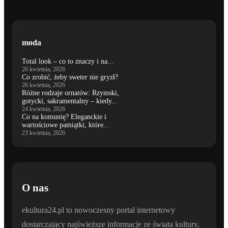
moda
Total look – co to znaczy i na...
26 kwietnia, 2026
Co zrobić, żeby sweter nie gryzł?
26 kwietnia, 2026
Różne rodzaje ornatów: Rzymski,
gotycki, sakramentalny – kiedy...
24 kwietnia, 2026
Co na komunię? Eleganckie i
wartościowe pamiątki, które...
23 kwietnia, 2026
O nas
ekultura24.pl to nowoczesny portal internetowy
dostarczający najświeższe informacje ze świata kultury,