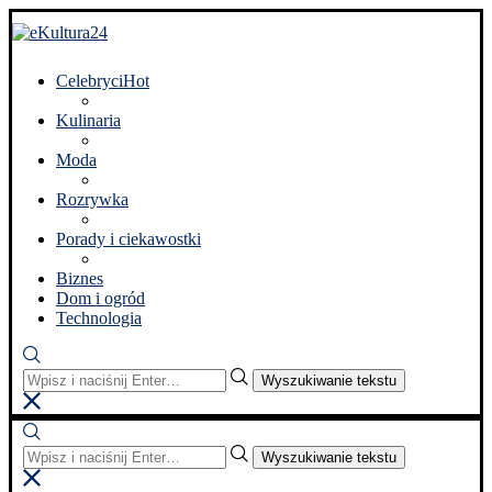
Celebryci
Hot
Kulinaria
Moda
Rozrywka
Porady i ciekawostki
Biznes
Dom i ogród
Technologia
Wyszukiwanie tekstu
Wyszukiwanie tekstu