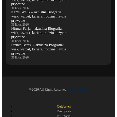
prywatne
31 lipca, 2026
Kamil Wnuk – aktualna Biografia:
wiek, wzrost, kariera, rodzina i życie
prywatne
31 lipca, 2026
Nirmal Purja – aktualna Biografia:
wiek, wzrost, kariera, rodzina i życie
prywatne
31 lipca, 2026
Franco Baresi – aktualna Biografia:
wiek, wzrost, kariera, rodzina i życie
prywatne
31 lipca, 2026
@2026 All Right Reserved.
eKultura24.pl
Celebryci
Rozrywka
Kulinaria