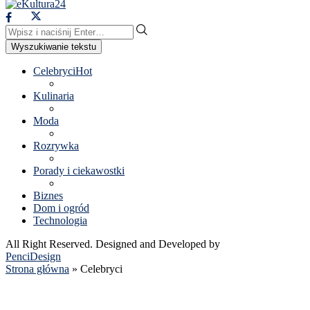
Wyszukiwanie tekstu
Celebryci
Hot
Kulinaria
Moda
Rozrywka
Porady i ciekawostki
Biznes
Dom i ogród
Technologia
All Right Reserved. Designed and Developed by
PenciDesign
Strona główna
»
Celebryci