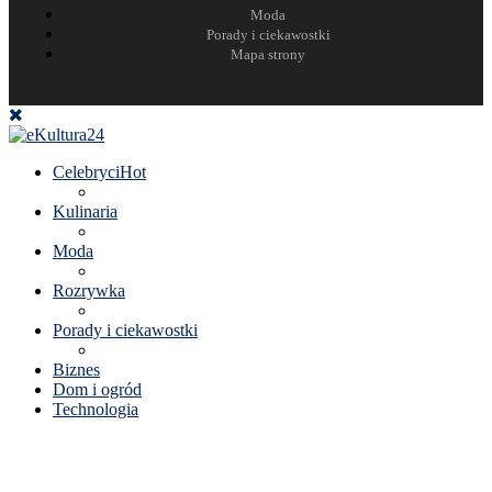
Moda
Porady i ciekawostki
Mapa strony
Celebryci
Hot
Kulinaria
Moda
Rozrywka
Porady i ciekawostki
Biznes
Dom i ogród
Technologia