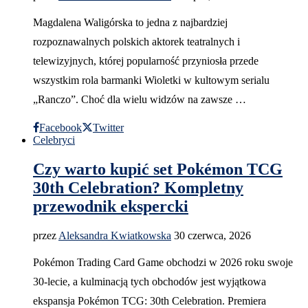
Magdalena Waligórska to jedna z najbardziej
rozpoznawalnych polskich aktorek teatralnych i
telewizyjnych, której popularność przyniosła przede
wszystkim rola barmanki Wioletki w kultowym serialu
„Ranczo”. Choć dla wielu widzów na zawsze …
Facebook
Twitter
Celebryci
Czy warto kupić set Pokémon TCG
30th Celebration? Kompletny
przewodnik ekspercki
przez
Aleksandra Kwiatkowska
30 czerwca, 2026
Pokémon Trading Card Game obchodzi w 2026 roku swoje
30-lecie, a kulminacją tych obchodów jest wyjątkowa
ekspansja Pokémon TCG: 30th Celebration. Premiera