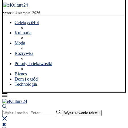
wtorek, 4 sierpnia, 2026
Celebryci
Hot
Kulinaria
Moda
Rozrywka
Porady i ciekawostki
Biznes
Dom i ogród
Technologia
Wyszukiwanie tekstu