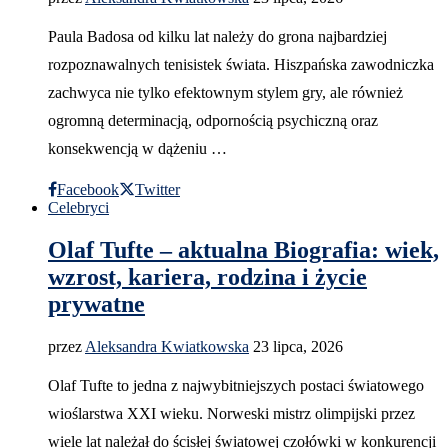
Paula Badosa od kilku lat należy do grona najbardziej
rozpoznawalnych tenisistek świata. Hiszpańska zawodniczka
zachwyca nie tylko efektownym stylem gry, ale również
ogromną determinacją, odpornością psychiczną oraz
konsekwencją w dążeniu …
Facebook
Twitter
Celebryci
Olaf Tufte – aktualna Biografia: wiek,
wzrost, kariera, rodzina i życie
prywatne
przez
Aleksandra Kwiatkowska
23 lipca, 2026
Olaf Tufte to jedna z najwybitniejszych postaci światowego
wioślarstwa XXI wieku. Norweski mistrz olimpijski przez
wiele lat należał do ścisłej światowej czołówki w konkurencji