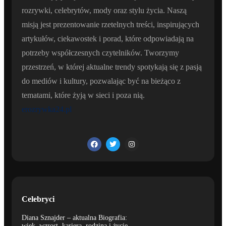
rozrywki, celebrytów, mody oraz stylu życia. Naszą
misją jest prezentowanie rzetelnych treści, inspirujących
artykułów, ciekawostek i porad, które odpowiadają na
potrzeby współczesnych czytelników. Tworzymy
przestrzeń, w której aktualne trendy spotykają się z pasją
do mediów i kultury, pozwalając być na bieżąco z
tematami, które żyją w sieci i poza nią.
erozrywka24.pl
Celebryci
Diana Sznajder – aktualna Biografia:
wiek, wzrost, kariera, rodzina i życie