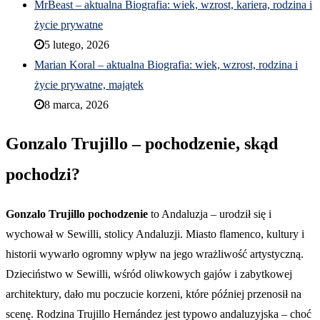
MrBeast – aktualna Biografia: wiek, wzrost, kariera, rodzina i
życie prywatne
5 lutego, 2026
Marian Koral – aktualna Biografia: wiek, wzrost, rodzina i
życie prywatne, majątek
8 marca, 2026
Gonzalo Trujillo – pochodzenie, skąd
pochodzi?
Gonzalo Trujillo pochodzenie
to Andaluzja – urodził się i
wychował w Sewilli, stolicy Andaluzji. Miasto flamenco, kultury i
historii wywarło ogromny wpływ na jego wrażliwość artystyczną.
Dzieciństwo w Sewilli, wśród oliwkowych gajów i zabytkowej
architektury, dało mu poczucie korzeni, które później przenosił na
scenę. Rodzina Trujillo Hernández jest typowo andaluzyjska – choć