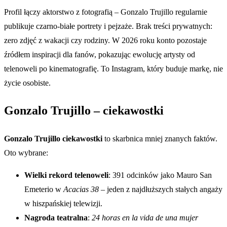
Profil łączy aktorstwo z fotografią – Gonzalo Trujillo regularnie
publikuje czarno-białe portrety i pejzaże. Brak treści prywatnych:
zero zdjęć z wakacji czy rodziny. W 2026 roku konto pozostaje
źródłem inspiracji dla fanów, pokazując ewolucję artysty od
telenoweli po kinematografię. To Instagram, który buduje markę, nie
życie osobiste.
Gonzalo Trujillo – ciekawostki
Gonzalo Trujillo ciekawostki
to skarbnica mniej znanych faktów.
Oto wybrane:
Wielki rekord telenoweli
: 391 odcinków jako Mauro San
Emeterio w
Acacias 38
– jeden z najdłuższych stałych angaży
w hiszpańskiej telewizji.
Nagroda teatralna
:
24 horas en la vida de una mujer