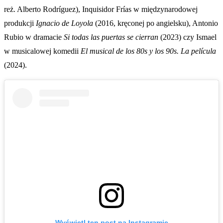
reż. Alberto Rodríguez), Inquisidor Frías w międzynarodowej
produkcji
Ignacio de Loyola
(2016, kręconej po angielsku), Antonio
Rubio w dramacie
Si todas las puertas se cierran
(2023) czy Ismael
w musicalowej komedii
El musical de los 80s y los 90s. La película
(2024).
Wyświetl ten post na Instagramie