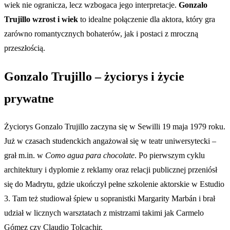
wiek nie ogranicza, lecz wzbogaca jego interpretacje.
Gonzalo
Trujillo wzrost i wiek
to idealne połączenie dla aktora, który gra
zarówno romantycznych bohaterów, jak i postaci z mroczną
przeszłością.
Gonzalo Trujillo – życiorys i życie
prywatne
Życiorys Gonzalo Trujillo zaczyna się w Sewilli 19 maja 1979 roku.
Już w czasach studenckich angażował się w teatr uniwersytecki –
grał m.in. w
Como agua para chocolate
. Po pierwszym cyklu
architektury i dyplomie z reklamy oraz relacji publicznej przeniósł
się do Madrytu, gdzie ukończył pełne szkolenie aktorskie w Estudio
3. Tam też studiował śpiew u sopranistki Margarity Marbán i brał
udział w licznych warsztatach z mistrzami takimi jak Carmelo
Gómez czy Claudio Tolcachir.