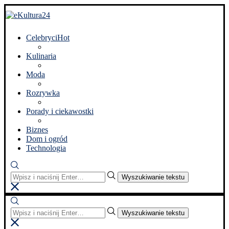
Celebryci
Hot
Kulinaria
Moda
Rozrywka
Porady i ciekawostki
Biznes
Dom i ogród
Technologia
Wyszukiwanie tekstu
Wyszukiwanie tekstu