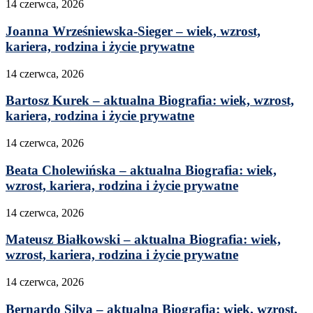
14 czerwca, 2026
Joanna Wrześniewska-Sieger – wiek, wzrost,
kariera, rodzina i życie prywatne
14 czerwca, 2026
Bartosz Kurek – aktualna Biografia: wiek, wzrost,
kariera, rodzina i życie prywatne
14 czerwca, 2026
Beata Cholewińska – aktualna Biografia: wiek,
wzrost, kariera, rodzina i życie prywatne
14 czerwca, 2026
Mateusz Białkowski – aktualna Biografia: wiek,
wzrost, kariera, rodzina i życie prywatne
14 czerwca, 2026
Bernardo Silva – aktualna Biografia: wiek, wzrost,