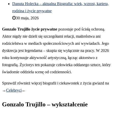
Danuta Holecka – aktualna Biografia: wiek, wzrost, kariera,
rodzina i życie prywatne
30 maja, 2026
Gonzalo Trujillo życie prywatne
pozostaje pod ścisłą ochroną.
Aktor nigdy nie dzieli się szczegółami relacji, małżeństwa ani
rodzicielstwa w mediach społecznościowych ani wywiadach. Jego
dyskrecja jest legendarna – skupia się wyłącznie na pracy. W 2026
roku kontynuuje aktywność artystyczną, łącząc aktorstwo z
fotografią. Życiorys ten pokazuje człowieka oddanego sztuce, który
świadomie oddziela scenę od codzienności.
Sprawdź również więcej biografii i ciekawostek z życia gwiazd na
→
Celebryci
←
Gonzalo Trujillo – wykształcenie