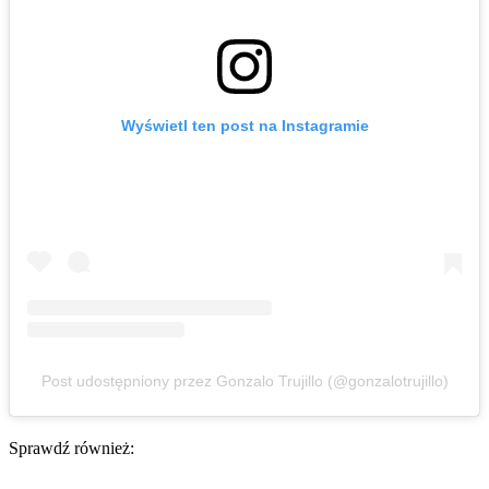
Wyświetl ten post na Instagramie
Post udostępniony przez Gonzalo Trujillo (@gonzalotrujillo)
Sprawdź również: