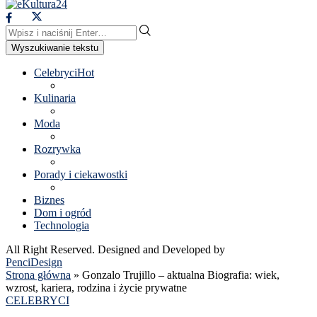
Wyszukiwanie tekstu
Celebryci
Hot
Kulinaria
Moda
Rozrywka
Porady i ciekawostki
Biznes
Dom i ogród
Technologia
All Right Reserved. Designed and Developed by
PenciDesign
Strona główna
»
Gonzalo Trujillo – aktualna Biografia: wiek,
wzrost, kariera, rodzina i życie prywatne
CELEBRYCI