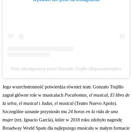
Post udostępniony przez Gonzalo Trujillo (@gonzalotrujillo)
Jego wszechstronność potwierdza również teatr. Gonzalo Trujillo
zagrał główne role w musicalach
Pocahontas, el musical
,
El libro de
la selva, el musical
i
Judas, el musical
(Teatro Nuevo Apolo).
Szczególne uznanie przyniosło mu
24 horas en la vida de una
mujer
(reż. Ignacio García), które w 2018 roku zdobyło nagrodę
Broadway World Spain dla najlepszego musicalu w małym formacie