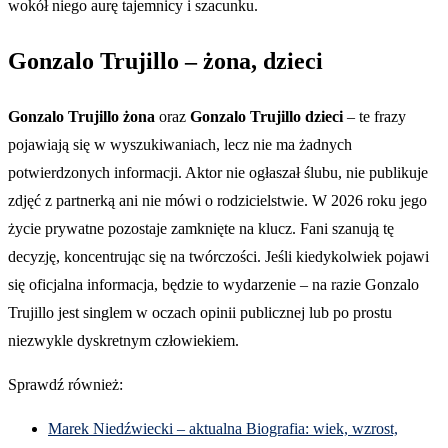
wokół niego aurę tajemnicy i szacunku.
Gonzalo Trujillo – żona, dzieci
Gonzalo Trujillo żona
oraz
Gonzalo Trujillo dzieci
– te frazy
pojawiają się w wyszukiwaniach, lecz nie ma żadnych
potwierdzonych informacji. Aktor nie ogłaszał ślubu, nie publikuje
zdjęć z partnerką ani nie mówi o rodzicielstwie. W 2026 roku jego
życie prywatne pozostaje zamknięte na klucz. Fani szanują tę
decyzję, koncentrując się na twórczości. Jeśli kiedykolwiek pojawi
się oficjalna informacja, będzie to wydarzenie – na razie Gonzalo
Trujillo jest singlem w oczach opinii publicznej lub po prostu
niezwykle dyskretnym człowiekiem.
Sprawdź również:
Marek Niedźwiecki – aktualna Biografia: wiek, wzrost,