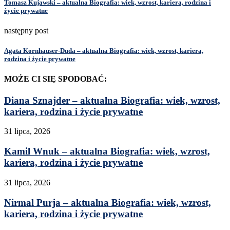
Tomasz Kujawski – aktualna Biografia: wiek, wzrost, kariera, rodzina i
życie prywatne
następny post
Agata Kornhauser-Duda – aktualna Biografia: wiek, wzrost, kariera,
rodzina i życie prywatne
MOŻE CI SIĘ SPODOBAĆ:
Diana Sznajder – aktualna Biografia: wiek, wzrost,
kariera, rodzina i życie prywatne
31 lipca, 2026
Kamil Wnuk – aktualna Biografia: wiek, wzrost,
kariera, rodzina i życie prywatne
31 lipca, 2026
Nirmal Purja – aktualna Biografia: wiek, wzrost,
kariera, rodzina i życie prywatne