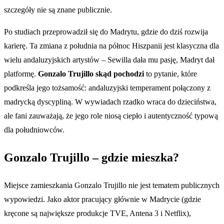
szczegóły nie są znane publicznie.
Po studiach przeprowadził się do Madrytu, gdzie do dziś rozwija
karierę. Ta zmiana z południa na północ Hiszpanii jest klasyczna dla
wielu andaluzyjskich artystów – Sewilla dała mu pasję, Madryt dał
platformę.
Gonzalo Trujillo skąd pochodzi
to pytanie, które
podkreśla jego tożsamość: andaluzyjski temperament połączony z
madrycką dyscypliną. W wywiadach rzadko wraca do dzieciństwa,
ale fani zauważają, że jego role niosą ciepło i autentyczność typową
dla południowców.
Gonzalo Trujillo – gdzie mieszka?
Miejsce zamieszkania Gonzalo Trujillo nie jest tematem publicznych
wypowiedzi. Jako aktor pracujący głównie w Madrycie (gdzie
kręcone są największe produkcje TVE, Antena 3 i Netflix),