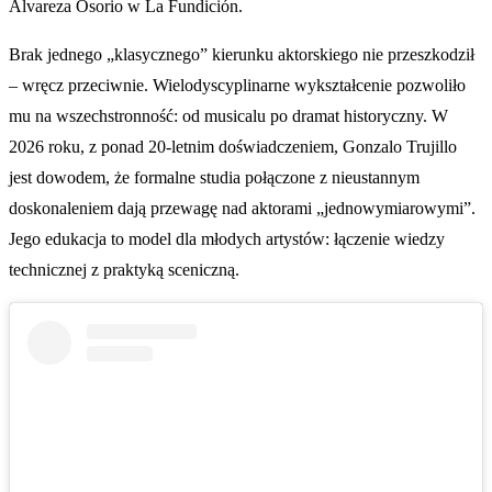
Álvareza Osorio w La Fundición.
Brak jednego „klasycznego” kierunku aktorskiego nie przeszkodził
– wręcz przeciwnie. Wielodyscyplinarne wykształcenie pozwoliło
mu na wszechstronność: od musicalu po dramat historyczny. W
2026 roku, z ponad 20-letnim doświadczeniem, Gonzalo Trujillo
jest dowodem, że formalne studia połączone z nieustannym
doskonaleniem dają przewagę nad aktorami „jednowymiarowymi”.
Jego edukacja to model dla młodych artystów: łączenie wiedzy
technicznej z praktyką sceniczną.