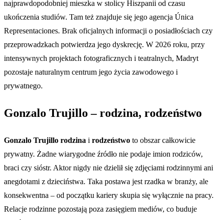
najprawdopodobniej mieszka w stolicy Hiszpanii od czasu
ukończenia studiów. Tam też znajduje się jego agencja Única
Representaciones. Brak oficjalnych informacji o posiadłościach czy
przeprowadzkach potwierdza jego dyskrecję. W 2026 roku, przy
intensywnych projektach fotograficznych i teatralnych, Madryt
pozostaje naturalnym centrum jego życia zawodowego i
prywatnego.
Gonzalo Trujillo – rodzina, rodzeństwo
Gonzalo Trujillo rodzina
i
rodzeństwo
to obszar całkowicie
prywatny. Żadne wiarygodne źródło nie podaje imion rodziców,
braci czy sióstr. Aktor nigdy nie dzielił się zdjęciami rodzinnymi ani
anegdotami z dzieciństwa. Taka postawa jest rzadka w branży, ale
konsekwentna – od początku kariery skupia się wyłącznie na pracy.
Relacje rodzinne pozostają poza zasięgiem mediów, co buduje