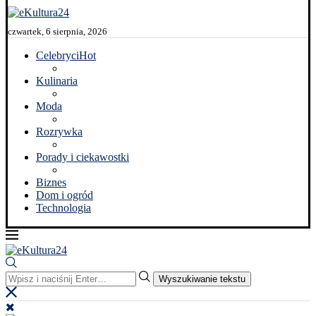
czwartek, 6 sierpnia, 2026
Celebryci
Hot
Kulinaria
Moda
Rozrywka
Porady i ciekawostki
Biznes
Dom i ogród
Technologia
Wyszukiwanie tekstu