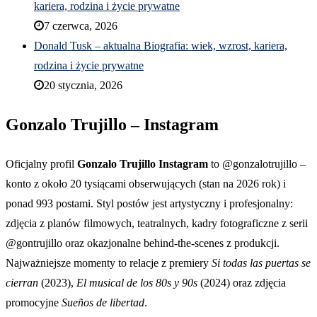
kariera, rodzina i życie prywatne
7 czerwca, 2026
Donald Tusk – aktualna Biografia: wiek, wzrost, kariera,
rodzina i życie prywatne
20 stycznia, 2026
Gonzalo Trujillo – Instagram
Oficjalny profil
Gonzalo Trujillo Instagram
to @gonzalotrujillo –
konto z około 20 tysiącami obserwujących (stan na 2026 rok) i
ponad 993 postami. Styl postów jest artystyczny i profesjonalny:
zdjęcia z planów filmowych, teatralnych, kadry fotograficzne z serii
@gontrujillo oraz okazjonalne behind-the-scenes z produkcji.
Najważniejsze momenty to relacje z premiery
Si todas las puertas se
cierran
(2023),
El musical de los 80s y 90s
(2024) oraz zdjęcia
promocyjne
Sueños de libertad
.